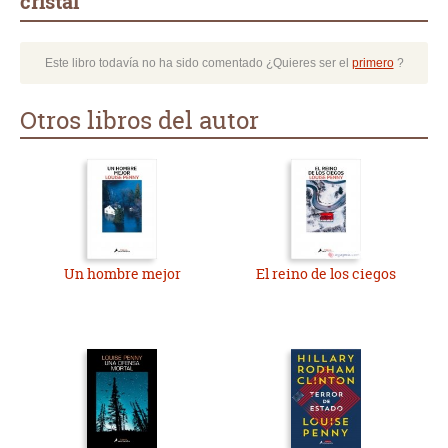
cristal
Este libro todavía no ha sido comentado ¿Quieres ser el
primero
?
Otros libros del autor
Un hombre mejor
El reino de los ciegos