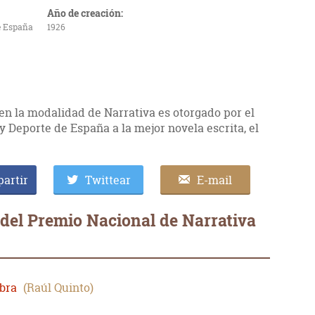
Año de creación:
de España
1926
en la modalidad de Narrativa es otorgado por el
y Deporte de España a la mejor novela escrita, el
artir
Twittear
E-mail
 del Premio Nacional de Narrativa
bra
Raúl Quinto