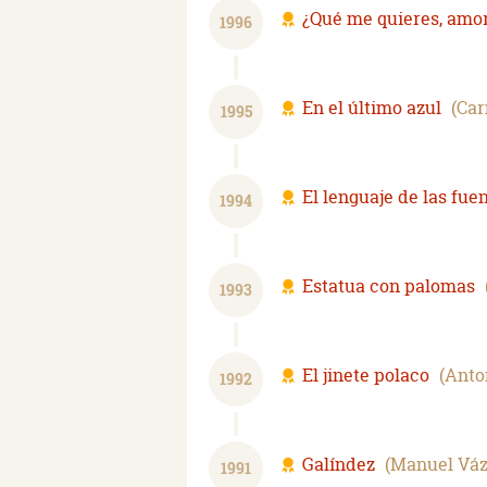
¿Qué me quieres, amo
1996
En el último azul
Car
1995
El lenguaje de las fue
1994
Estatua con palomas
1993
El jinete polaco
Anto
1992
Galíndez
Manuel Váz
1991