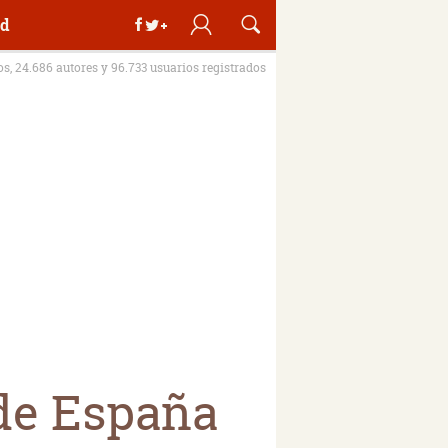
d
ros, 24.686 autores y 96.733 usuarios registrados
de España