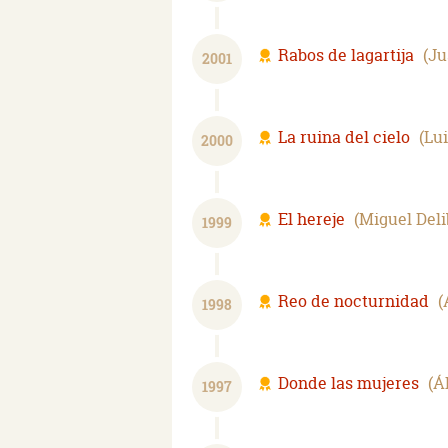
Rabos de lagartija
Ju
2001
La ruina del cielo
Lu
2000
El hereje
Miguel Deli
1999
Reo de nocturnidad
1998
Donde las mujeres
Á
1997