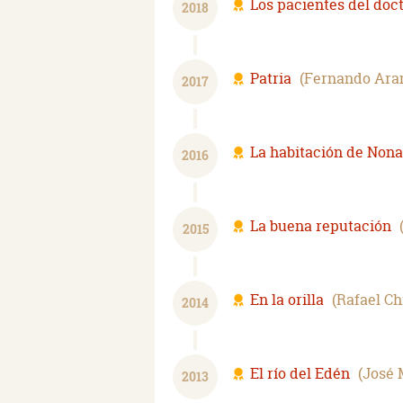
Los pacientes del doc
2018
Patria
Fernando Ar
2017
La habitación de Nona
2016
La buena reputación
2015
En la orilla
Rafael Ch
2014
El río del Edén
José 
2013