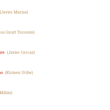
Javier Marías
os Giralt Torrente
nte
Javier Cercas
ao
Kirmen Uribe
Millás