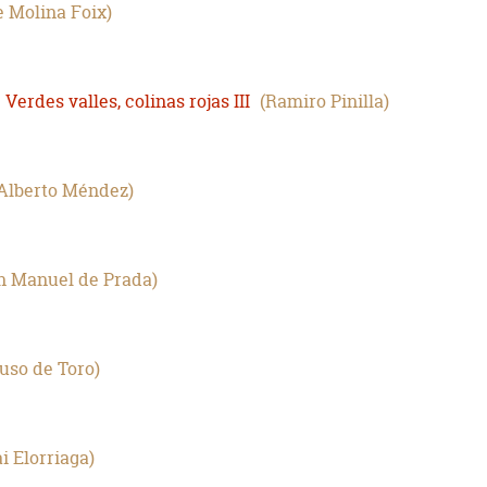
e Molina Foix
 Verdes valles, colinas rojas III
Ramiro Pinilla
Alberto Méndez
n Manuel de Prada
uso de Toro
i Elorriaga