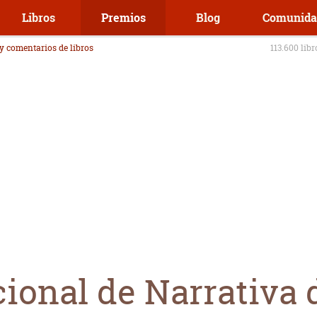
Libros
Premios
Blog
Comunida
 y comentarios de libros
113.600 lib
ional de Narrativa 