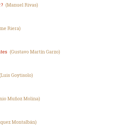
r?
Manuel Rivas
me Riera
ntes
Gustavo Martín Garzo
Luis Goytisolo
nio Muñoz Molina
quez Montalbán