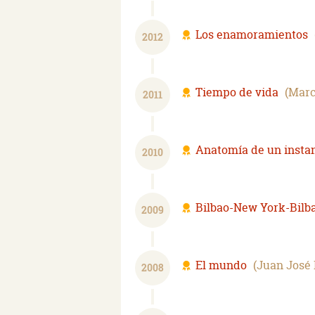
Los enamoramientos
2012
Tiempo de vida
Marc
2011
Anatomía de un insta
2010
Bilbao-New York-Bilb
2009
El mundo
Juan José 
2008