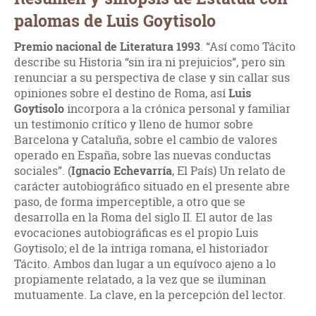
palomas de Luis Goytisolo
Premio nacional de Literatura 1993
. “Así como Tácito
describe su Historia “sin ira ni prejuicios”, pero sin
renunciar a su perspectiva de clase y sin callar sus
opiniones sobre el destino de Roma, así
Luis
Goytisolo
incorpora a la crónica personal y familiar
un testimonio crítico y lleno de humor sobre
Barcelona y Cataluña, sobre el cambio de valores
operado en España, sobre las nuevas conductas
sociales”. (
Ignacio Echevarría
, El País) Un relato de
carácter autobiográfico situado en el presente abre
paso, de forma imperceptible, a otro que se
desarrolla en la Roma del siglo II. El autor de las
evocaciones autobiográficas es el propio Luis
Goytisolo; el de la intriga romana, el historiador
Tácito. Ambos dan lugar a un equívoco ajeno a lo
propiamente relatado, a la vez que se iluminan
mutuamente. La clave, en la percepción del lector.