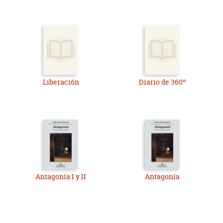
Liberación
Diario de 360º
Antagonía I y II
Antagonía