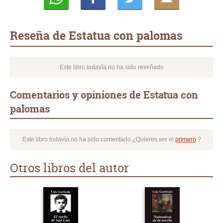
Whatsapp
Compartir
Twittear
E-
mail
Reseña de Estatua con palomas
Este libro todavía no ha sido reseñado
Comentarios y opiniones de Estatua con
palomas
Este libro todavía no ha sido comentado ¿Quieres ser el
primero
?
Otros libros del autor