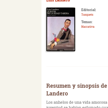
Editorial:
Tusquets
Temas:
Narrativa
Resumen y sinopsis de 
Landero
Los anhelos de una vida amorosa 
juventud se habían esfumado cuan