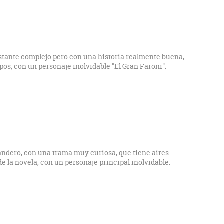
astante complejo pero con una historia realmente buena,
pos, con un personaje inolvidable "El Gran Faroni".
andero, con una trama muy curiosa, que tiene aires
e la novela, con un personaje principal inolvidable.