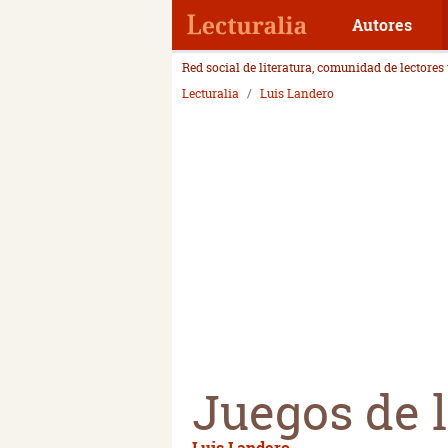
Autores
Red social de literatura, comunidad de lectores
Lecturalia
Luis Landero
Juegos de l
Luis Landero