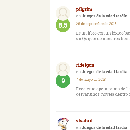
pilgrim
Juegos de la edad tardía
8.5
28 de septiembre de 2016
Es un libro con un léxico b
un Quijote de nuestros tiem
ridelgon
Juegos de la edad tardía
9
7 de mayo de 2013
Excelente opera prima de L
cervantinos, novela dentro d
slvabril
Juegos de la edad tardía