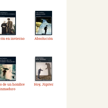
lcón en invierno
Absolución
to de un hombre
Hoy, Júpiter
inmaduro