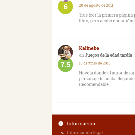
6
28 de agosto de 2011
Tras leer la primera página
libro, pero acabó encantá
Kalinebe
Juegos de la edad tardía
7.5
16 de junio de 2010
Novela donde el autor desa
personaje te acaba llegando
Recomendable.
Información
Información legal