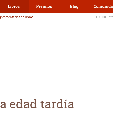
Libros
Premios
Blog
Comunida
 y comentarios de libros
113.600 libr
a edad tardía