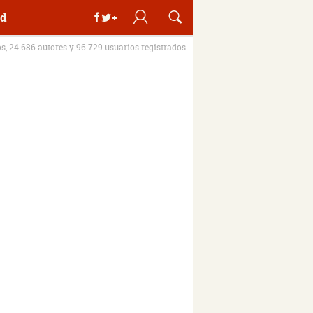
d
os, 24.686 autores y 96.729 usuarios registrados