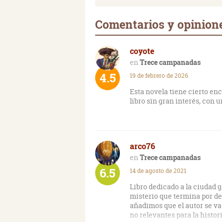
Comentarios y opinion
coyote
Trece campanadas
4.5
19 de febrero de 2026
Esta novela tiene cierto enc
libro sin gran interés, con
arco76
Trece campanadas
6.5
14 de agosto de 2021
Libro dedicado a la ciudad 
misterio que termina por de
añadimos que el autor se v
no relevantes para la histor