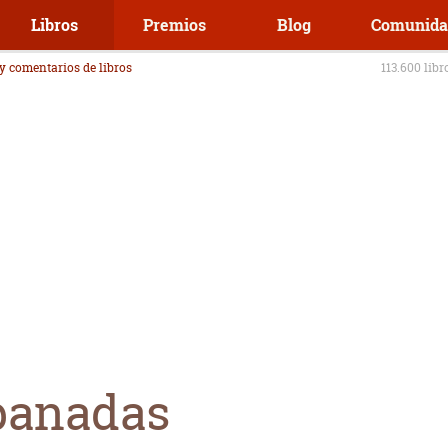
Libros
Premios
Blog
Comunida
 y comentarios de libros
113.600 libr
panadas