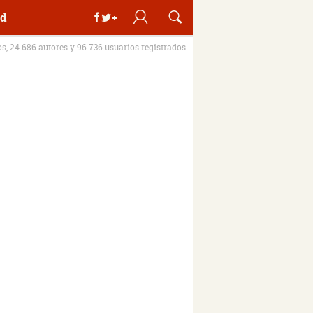
d
os, 24.686 autores y 96.736 usuarios registrados