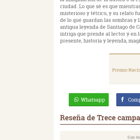
ciudad. Lo que sé es que mientra
misterioso y tétrico, y su relato
de lo que guardan las sombras y 
antigua leyenda de Santiago de 
intriga que prende al lector y en 
presente, historia y leyenda, magi
Premio Nacio
Whatsapp
Comp
Reseña de Trece camp
Este li