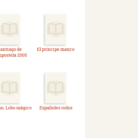
antiago de
El príncipe manco
postela 2005
n. Lobo mágico
Españoles todos