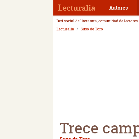
Autores
Red social de literatura, comunidad de lectores
Lecturalia
Suso de Toro
Trece cam
Suso de Toro