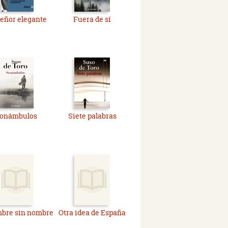
eñor elegante
Fuera de sí
onámbulos
Siete palabras
mbre sin nombre
Otra idea de España