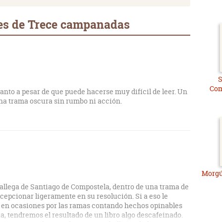
es de Trece campanadas
S
Com
anto a pesar de que puede hacerse muy difícil de leer. Un
 una trama oscura sin rumbo ni acción.
Morgú
gallega de Santiago de Compostela, dentro de una trama de
cepcionar ligeramente en su resolución. Si a eso le
a en ocasiones por las ramas contando hechos opinables
ia, tendremos el resultado de un libro algo descafeinado.