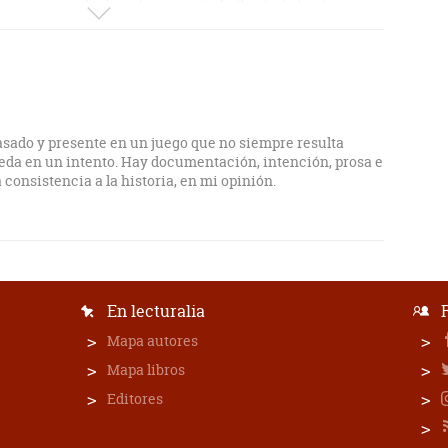
s apuntes relacionados con esta bella ciudad, más
rgumento del libro.
sado y presente en un juego que no siempre resulta
eda en un intento. Hay documentación, intención, prosa e
a consistencia a la historia, en mi opinión.
En lecturalia
Mapa autores
Mapa libros
Editores