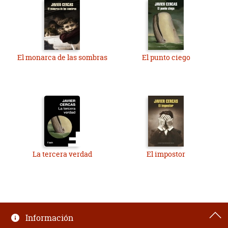
El monarca de las sombras
El punto ciego
La tercera verdad
El impostor
Información