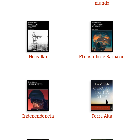
mundo
No callar
El castillo de Barbazul
Independencia
Terra Alta