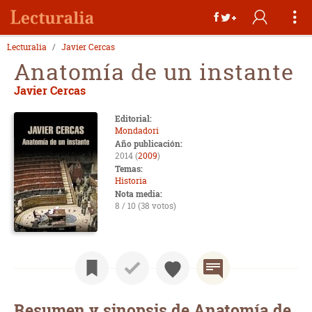
Lecturalia
Javier Cercas
Anatomía de un instante
Javier Cercas
Editorial:
Mondadori
Año publicación:
2014 (
2009
)
Temas:
Historia
Nota media:
8 / 10 (38 votos)
Resumen y sinopsis de Anatomía de