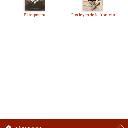
El impostor
Las leyes de la frontera
Información