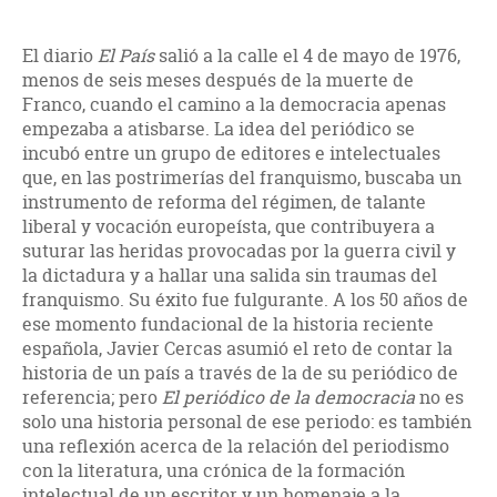
El diario
El País
salió a la calle el 4 de mayo de 1976,
menos de seis meses después de la muerte de
Franco, cuando el camino a la democracia apenas
empezaba a atisbarse. La idea del periódico se
incubó entre un grupo de editores e intelectuales
que, en las postrimerías del franquismo, buscaba un
instrumento de reforma del régimen, de talante
liberal y vocación europeísta, que contribuyera a
suturar las heridas provocadas por la guerra civil y
la dictadura y a hallar una salida sin traumas del
franquismo. Su éxito fue fulgurante. A los 50 años de
ese momento fundacional de la historia reciente
española, Javier Cercas asumió el reto de contar la
historia de un país a través de la de su periódico de
referencia; pero
El periódico de la democracia
no es
solo una historia personal de ese periodo: es también
una reflexión acerca de la relación del periodismo
con la literatura, una crónica de la formación
intelectual de un escritor y un homenaje a la