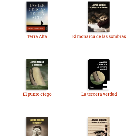
Terra Alta
El monarca de las sombras
El punto ciego
La tercera verdad