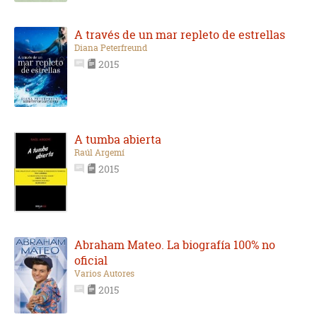
A través de un mar repleto de estrellas
Diana Peterfreund
2015
A tumba abierta
Raúl Argemí
2015
Abraham Mateo. La biografía 100% no
oficial
Varios Autores
2015