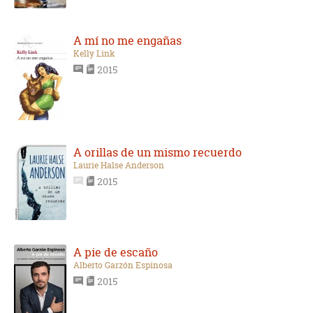
A mí no me engañas
Kelly Link
2015
A orillas de un mismo recuerdo
Laurie Halse Anderson
2015
A pie de escaño
Alberto Garzón Espinosa
2015