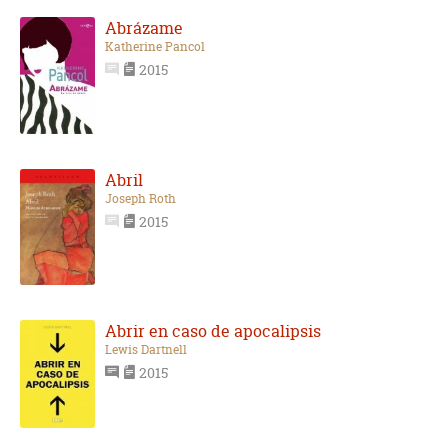
Abrázame
Katherine Pancol
2015
Abril
Joseph Roth
2015
Abrir en caso de apocalipsis
Lewis Dartnell
2015