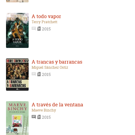
A todo vapor
Terry Pratchett
2015
A trancas y barrancas
Miguel Sánchez Ostiz
2015
A través de la ventana
Maeve Binchy
2015