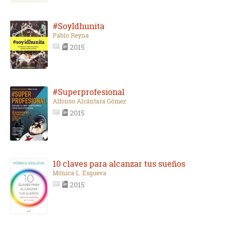
#SoyIdhunita
Pablo Reyna
2015
#Superprofesional
Alfonso Alcántara Gómez
2015
10 claves para alcanzar tus sueños
Mónica L. Esgueva
2015