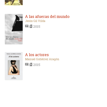
A las afueras del mundo
Jesús Gil Vilda
2015
A los actores
Manuel Gutiérrez Aragón
2015