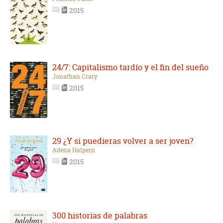
2015
24/7: Capitalismo tardío y el fin del sueño
Jonathan Crary
2015
29 ¿Y si puedieras volver a ser joven?
Adena Halpern
2015
300 historias de palabras