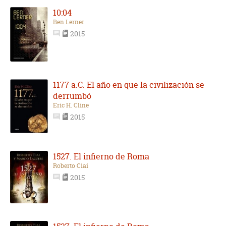
10:04
Ben Lerner
2015
1177 a.C. El año en que la civilización se
derrumbó
Eric H. Cline
2015
1527. El infierno de Roma
Roberto Ciai
2015