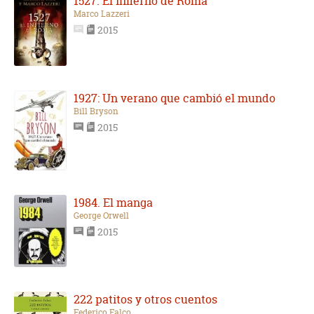
1527. El infierno de Roma
Marco Lazzeri
2015
1927: Un verano que cambió el mundo
Bill Bryson
2015
1984. El manga
George Orwell
2015
222 patitos y otros cuentos
Federico Falco