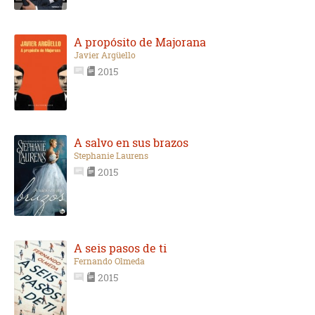
A propósito de Majorana
Javier Argüello
2015
A salvo en sus brazos
Stephanie Laurens
2015
A seis pasos de ti
Fernando Olmeda
2015