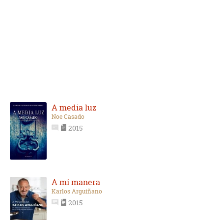
A media luz
Noe Casado
2015
A mi manera
Karlos Arguiñano
2015