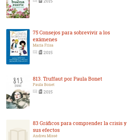
2015
75 Consejos para sobrevivir a los
exámenes
María Frisa
2015
813. Truffaut por Paula Bonet
Paula Bonet
2015
83 Gráficos para comprender la crisis y
sus efectos
Andreu Missé