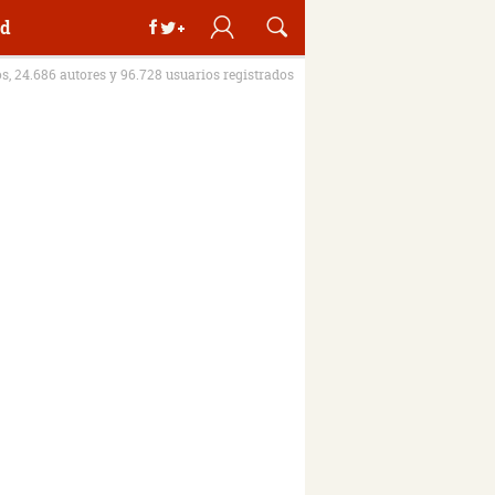
d
os, 24.686 autores y 96.728 usuarios registrados