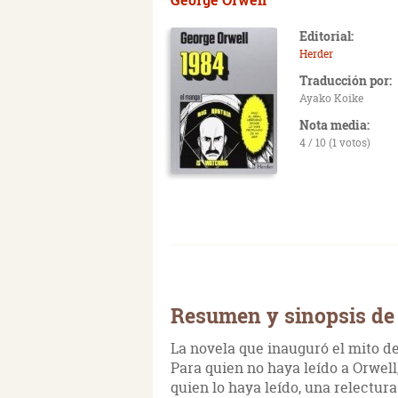
Editorial:
Herder
Traducción por:
Ayako Koike
Nota media:
4 / 10 (1 votos)
Resumen y sinopsis de 
La novela que inauguró el mito d
Para quien no haya leído a Orwell
quien lo haya leído, una relectu