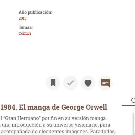
Año publicación:
2015
Temas:
Cómics
O
1984. El manga de George Orwell
el “Gran Hermano” por fin en su versión manga.
, una introducción a su universo visionario; para
ra acompañada de elocuentes imágenes. Para todos,