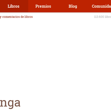
Libros
Premios
Blog
Comunida
 y comentarios de libros
113.600 libr
anga