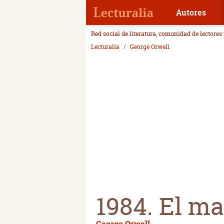
Autores
Red social de literatura, comunidad de lectores
Lecturalia
George Orwell
1984. El m
George Orwell