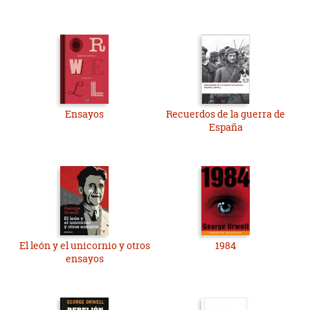
Ensayos
Recuerdos de la guerra de
España
El león y el unicornio y otros
1984
ensayos