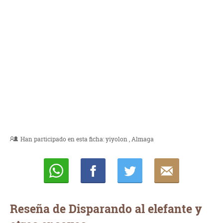
Han participado en esta ficha:
yiyolon
Almaga
Whatsapp
Compartir
Twittear
E-
mail
Reseña de Disparando al elefante y