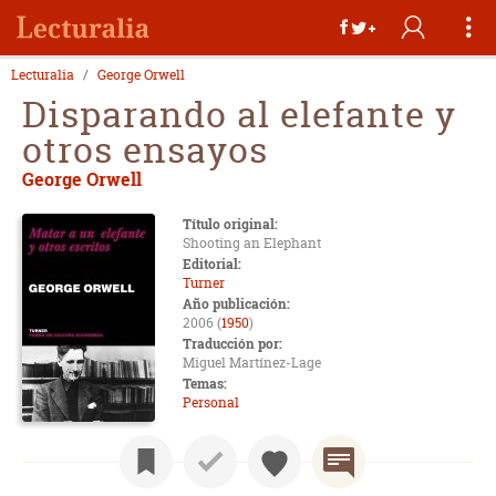
Lecturalia
George Orwell
Disparando al elefante y
otros ensayos
George Orwell
Título original:
Shooting an Elephant
Editorial:
Turner
Año publicación:
2006 (
1950
)
Traducción por:
Miguel Martínez-Lage
Temas:
Personal