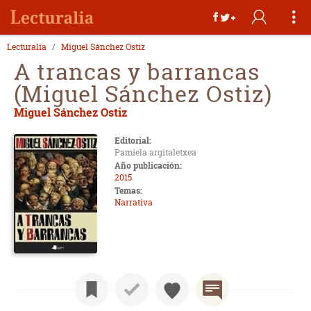
Lecturalia
Miguel Sánchez Ostiz
A trancas y barrancas
(Miguel Sánchez Ostiz)
Miguel Sánchez Ostiz
Editorial:
Pamiela argitaletxea
Año publicación:
2015
Temas:
Narrativa