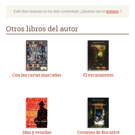
Este libro todavía no ha sido comentado ¿Quieres ser el
primero
?
Otros libros del autor
Con las cartas marcadas
El escarmiento
Idas y venidas
Cornejas de Bucarest