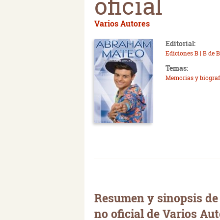
oficial
Varios Autores
Editorial:
Ediciones B | B de 
Temas:
Memorias y biograf
Resumen y sinopsis de
no oficial de Varios Au