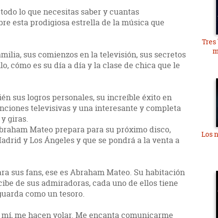
n todo lo que necesitas saber y cuantas
re esta prodigiosa estrella de la música que
Tres
m
milia, sus comienzos en la televisión, sus secretos
lo, cómo es su día a día y la clase de chica que le
én sus logros personales, su increíble éxito en
nciones televisivas y una interesante y completa
y giras.
braham Mateo prepara para su próximo disco,
Los n
adrid y Los Ángeles y que se pondrá a la venta a
para sus fans, ese es Abraham Mateo. Su habitación
ecibe de sus admiradoras, cada uno de ellos tiene
s guarda como un tesoro.
ra mí, me hacen volar. Me encanta comunicarme