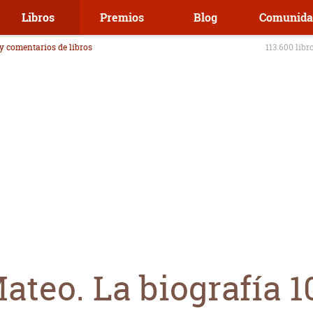
Libros
Premios
Blog
Comunida
 y comentarios de libros
113.600 libr
teo. La biografía 1