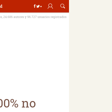
d
os, 24.686 autores y 96.727 usuarios registrados
00% no