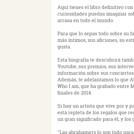
Aquí tienes el libro definitivo co
curiosidades puedas imaginar sob
arrasa en todo el mundo.
Para que lo sepas todo sobre su fa
más íntimos, sus aficiones, su esti
gusta.
Esta biografía te descubrirá tambi
Youtube, sus premios, sus interve
información sobre sus conciertos 
Además, te adelantamos lo que A
Who I am, que ha grabado entre M
finales de 2014.
Si hay un artista que vive por y 
está repleta de los regalos que r
un gran significado para él, y lo
''Las abrahamers lo son todo pa