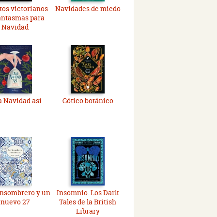
os victorianos
Navidades de miedo
antasmas para
Navidad
 Navidad así
Gótico botánico
insombrero y un
Insomnio. Los Dark
nuevo 27
Tales de la British
Library