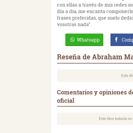
con ellas a través de mis redes s
día a día, me encanta componerle
frases preferidas, que suelo dedi
vosotras nada".
Whatsapp
Comp
Reseña de Abraham Mate
Este li
Comentarios y opiniones d
oficial
Este libro todavía n