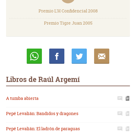
Premio L'H Confidencial 2008
Premio Tigre Juan 2005
Whatsapp
Compartir
Twittear
E-
mail
Libros de Raúl Argemí
A tumba abierta
Pepé Levalián: Bandidos y dragones
Pepé Levalián: El ladrón de paraguas