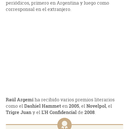
periódicos, primero en Argentina y luego como
corresponsal en el extranjero.
Raúl Argemí
ha recibido varios premios literarios
como el
Dashiel Hammet
en
2005
, el
Novelpol
, el
Trigre Juan
y el
L'H Confidencial
de
2008
.