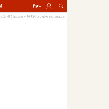
d
os, 24.686 autores y 96.724 usuarios registrados