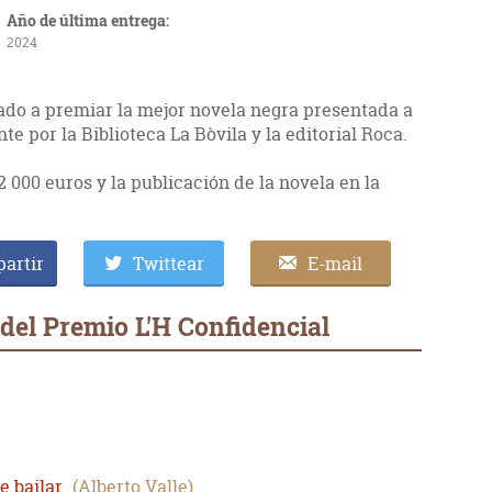
Año de última entrega:
2024
cado a premiar la mejor novela negra presentada a
 por la Biblioteca La Bòvila y la editorial Roca.
 000 euros y la publicación de la novela en la
artir
Twittear
E-mail
del Premio L'H Confidencial
e bailar
Alberto Valle