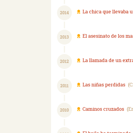
La chica que llevaba u
2014
El asesinato de los m
2013
La llamada de un extr
2012
Las niñas perdidas
C
2011
Caminos cruzados
E
2010