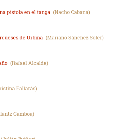
na pistola en el tanga
Nacho Cabana
arqueses de Urbina
Mariano Sánchez Soler
año
Rafael Alcalde
ristina Fallarás
rlantz Gamboa