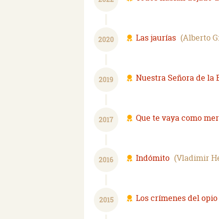
Las jaurías
Alberto G
2020
Nuestra Señora de la
2019
Que te vaya como me
2017
Indómito
Vladimir H
2016
Los crímenes del opio
2015