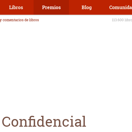
Libros
Premios
Blog
Comunida
 y comentarios de libros
113.600 libr
 Confidencial