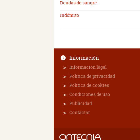
Deudas de sangre
Indómito
Información
Información legal
Política de privacidad
Política de cookies
Condiciones de uso
Publicidad
Contactar