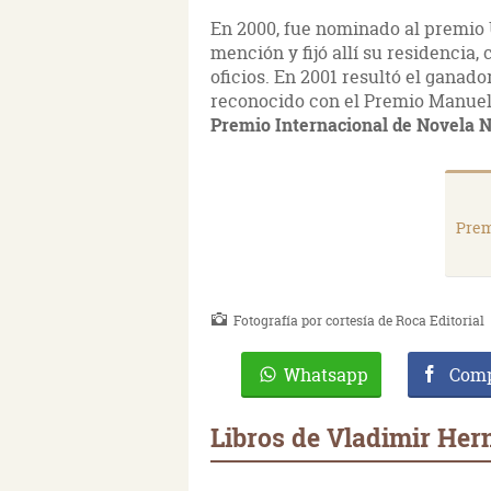
En 2000, fue nominado al premio U
mención y fijó allí su residencia
oficios. En 2001 resultó el ganado
reconocido con el Premio Manuel
Premio Internacional de Novela N
Prem
Fotografía por cortesía de Roca Editorial
Whatsapp
Comp
Libros de Vladimir He