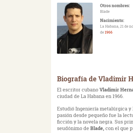
Otros nombres:
Blade
Nacimiento:
La Habana, 21 de n
de
1966
Biografía de Vladimir
El escritor cubano
Vladimir Hern
ciudad de La Habana en 1966.
Estudió Ingeniería metalúrgica y
pasión desde pequeño fue la lectur
ficción y la novela negra. Sus pri
seudónimo de
Blade,
con el que pu