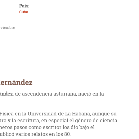
País:
Cuba
oviembre
 Hernández
ández
, de ascendencia asturiana, nació en la
 Física en la Universidad de La Habana, aunque su
a y la escritura, en especial el género de ciencia-
meros pasos como escritor los dio bajo el
blicó varios relatos en los 80.