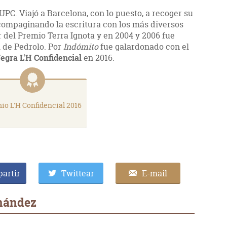
PC. Viajó a Barcelona, con lo puesto, a recoger su
, compaginando la escritura con los más diversos
r del Premio Terra Ignota y en 2004 y 2006 fue
 de Pedrolo. Por
Indómito
fue galardonado con el
egra L'H Confidencial
en 2016.
io L'H Confidencial 2016
artir
Twittear
E-mail
rnández