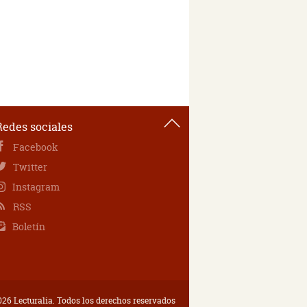
Redes sociales
Facebook
Twitter
Instagram
RSS
Boletín
26 Lecturalia. Todos los derechos reservados