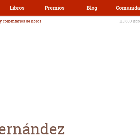
Libros
Premios
Blog
Comunida
 y comentarios de libros
113.600 lib
Hernández