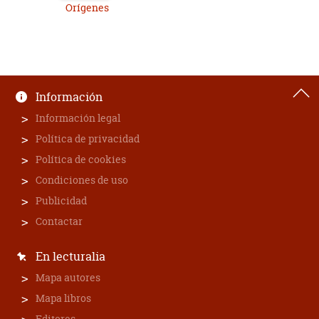
Orígenes
Información
Información legal
Política de privacidad
Política de cookies
Condiciones de uso
Publicidad
Contactar
En lecturalia
Mapa autores
Mapa libros
Editores