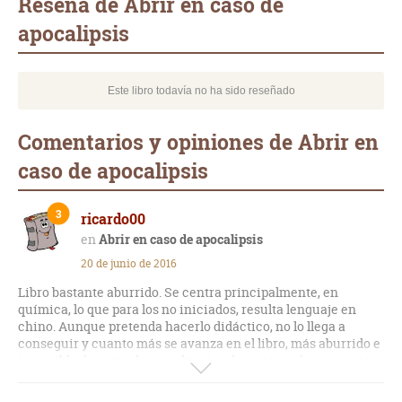
Reseña de Abrir en caso de
apocalipsis
Este libro todavía no ha sido reseñado
Comentarios y opiniones de Abrir en
caso de apocalipsis
3
ricardo00
Abrir en caso de apocalipsis
20 de junio de 2016
Libro bastante aburrido. Se centra principalmente, en
química, lo que para los no iniciados, resulta lenguaje en
chino. Aunque pretenda hacerlo didáctico, no lo llega a
conseguir y cuanto más se avanza en el libro, más aburrido e
imposible de entender resulta; simplemente se hace un acto
de fe y se cree todo lo que dice.