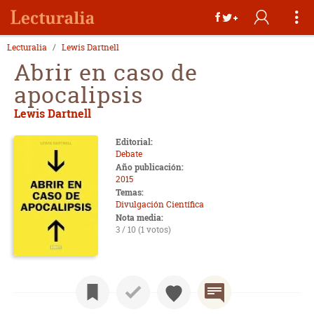
Lecturalia
Lewis Dartnell
Abrir en caso de
apocalipsis
Lewis Dartnell
Editorial:
Debate
Año publicación:
2015
Temas:
Divulgación Científica
Nota media:
3 / 10 (1 votos)