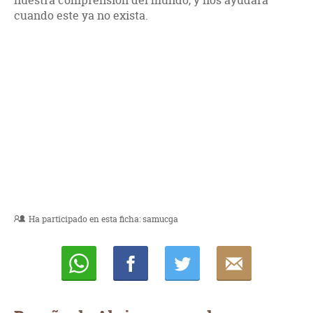
nuestra comprensión del mundo, y nos ayudará
cuando este ya no exista.
Ha participado en esta ficha:
samucga
Whatsapp
Compartir
Twittear
E-
mail