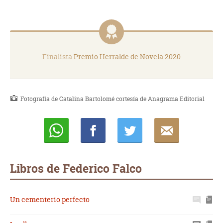
Finalista
Premio Herralde de Novela 2020
Fotografía de Catalina Bartolomé cortesía de Anagrama Editorial
Whatsapp
Compartir
Twittear
E-
mail
Libros de Federico Falco
Un cementerio perfecto