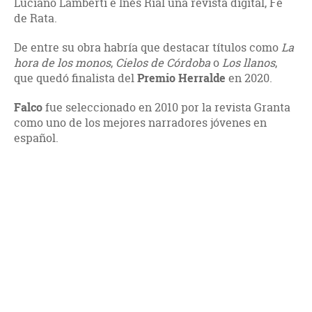
Luciano Lamberti e Inés Rial una revista digital, Fe
de Rata.
De entre su obra habría que destacar títulos como
La
hora de los monos
,
Cielos de Córdoba
o
Los llanos
,
que quedó finalista del
Premio Herralde
en 2020.
Falco
fue seleccionado en 2010 por la revista Granta
como uno de los mejores narradores jóvenes en
español.