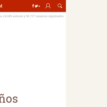
d
os, 24.686 autores y 96.727 usuarios registrados
eños