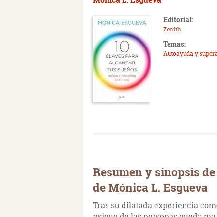
Editorial:
Zenith
Temas:
Autoayuda y super
Resumen y sinopsis de 
de Mónica L. Esgueva
Tras su dilatada experiencia com
psique de las personas queda mar