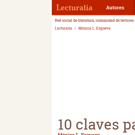
Autores
Red social de literatura, comunidad de lectores
Lecturalia
Mónica L. Esgueva
10 claves p
Mónica L. Esgueva