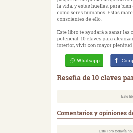
la vida, y estas huellas, para bien
como seres humanos. Estas marc
conscientes de ello.
Este libro te ayudará a sanar las 
potencial. 10 claves para alcanza
interior, vivir con mayor plenitud 
Whatsapp
Comp
Reseña de 10 claves pa
Este li
Comentarios y opiniones de
Este libro todavía n