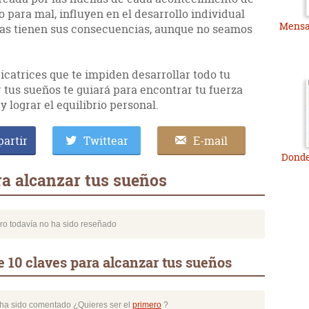
 o para mal, influyen en el desarrollo individual
Mensaj
as tienen sus consecuencias, aunque no seamos
cicatrices que te impiden desarrollar todo tu
r tus sueños te guiará para encontrar tu fuerza
y lograr el equilibrio personal.
artir
Twittear
E-mail
Donde
ra alcanzar tus sueños
bro todavía no ha sido reseñado
 10 claves para alcanzar tus sueños
o ha sido comentado ¿Quieres ser el
primero
?