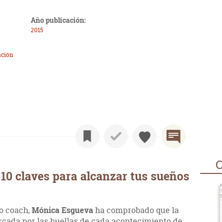
Año publicación:
2015
ación
O
10 claves para alcanzar tus sueños
o coach,
Mónica Esgueva
ha comprobado que la
cada por las huellas de cada acontecimiento de