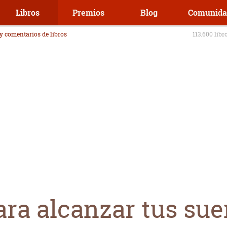
Libros
Premios
Blog
Comunida
 y comentarios de libros
113.600 libr
ara alcanzar tus su