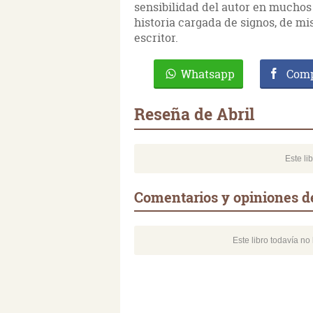
sensibilidad del autor en muchos 
historia cargada de signos, de mis
escritor.
Whatsapp
Comp
Reseña de Abril
Este li
Comentarios y opiniones de
Este libro todavía n