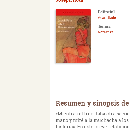
Editorial:
Acantilado
Temas:
Narrativa
Resumen y sinopsis de 
«Mientras el tren daba otra sacu
mano y miré a la muchacha a los o
historia». En este breve relato ini