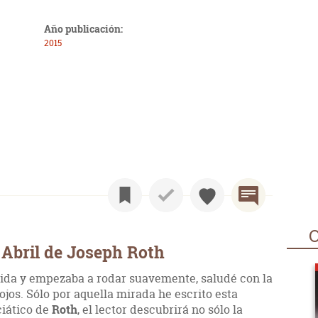
Año publicación:
2015
O
Abril de Joseph Roth
dida y empezaba a rodar suavemente, saludé con la
jos. Sólo por aquella mirada he escrito esta
ciático de
Roth
, el lector descubrirá no sólo la