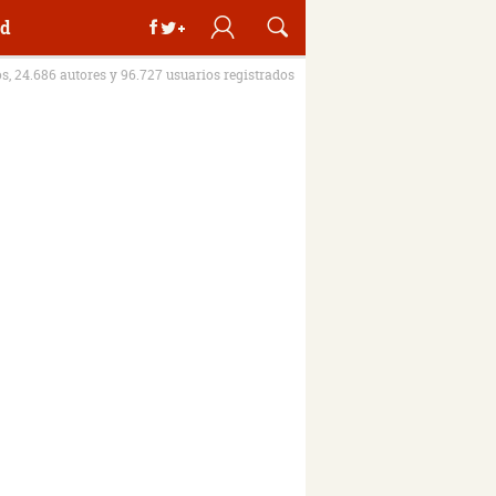
d
os, 24.686 autores y 96.727 usuarios registrados