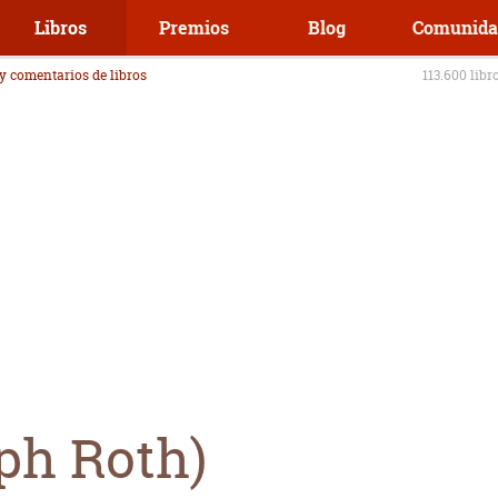
Libros
Premios
Blog
Comunida
 y comentarios de libros
113.600 libr
ph Roth)