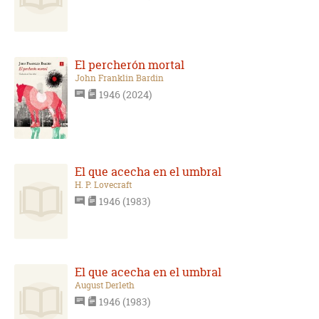
El percherón mortal
John Franklin Bardin
1946 (2024)
El que acecha en el umbral
H. P. Lovecraft
1946 (1983)
El que acecha en el umbral
August Derleth
1946 (1983)