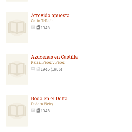
Atrevida apuesta
Corín Tellado
1946
Azucenas en Castilla
Rafael Pérez y Pérez
1946 (1985)
Boda en el Delta
Eudora Welty
1946