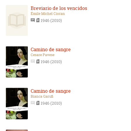
Breviario de los vencidos
Émile Michel Cioran
1946 (2010)
Camino de sangre
Cesare Pavese
1946 (2010)
Camino de sangre
Bianca Garufi
1946 (2010)