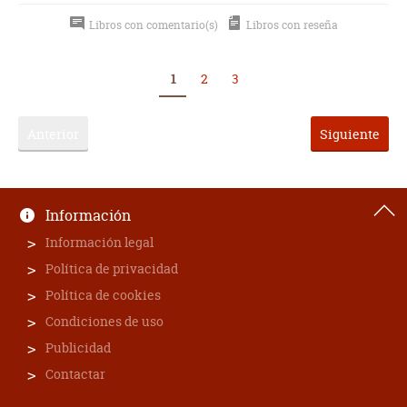
Libros con comentario(s)
Libros con reseña
1
2
3
Anterior
Siguiente
Información
Información legal
Política de privacidad
Política de cookies
Condiciones de uso
Publicidad
Contactar