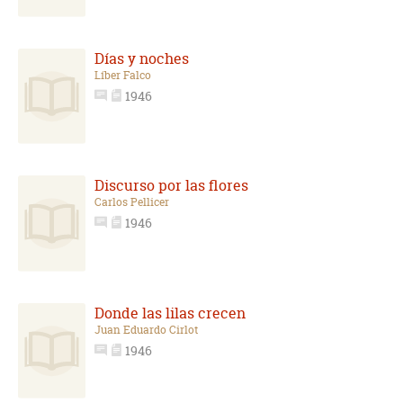
Días y noches
Líber Falco
1946
Discurso por las flores
Carlos Pellicer
1946
Donde las lilas crecen
Juan Eduardo Cirlot
1946