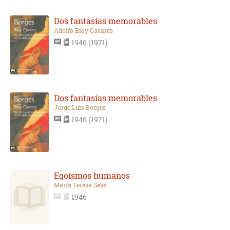
Dos fantasías memorables
Adolfo Bioy Casares
1946 (1971)
Dos fantasías memorables
Jorge Luis Borges
1946 (1971)
Egoísmos humanos
María Teresa Sesé
1946