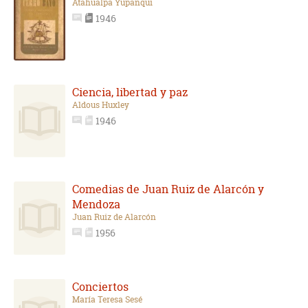
Atahualpa Yupanqui
1946
Ciencia, libertad y paz
Aldous Huxley
1946
Comedias de Juan Ruiz de Alarcón y
Mendoza
Juan Ruiz de Alarcón
1956
Conciertos
María Teresa Sesé