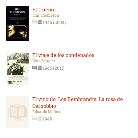
El trueno
Jim Thompson
1946 (2003)
El viaje de los condenados
Herz Bergner
1946 (2011)
El vínculo. Los Rembrandts. La rosa de
Cernobbio
Eduardo Mallea
1946