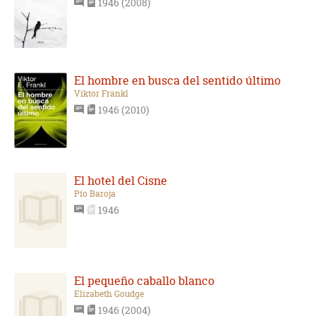
1946 (2008)
El hombre en busca del sentido último
Viktor Frankl
1946 (2010)
El hotel del Cisne
Pío Baroja
1946
El pequeño caballo blanco
Elizabeth Goudge
1946 (2004)