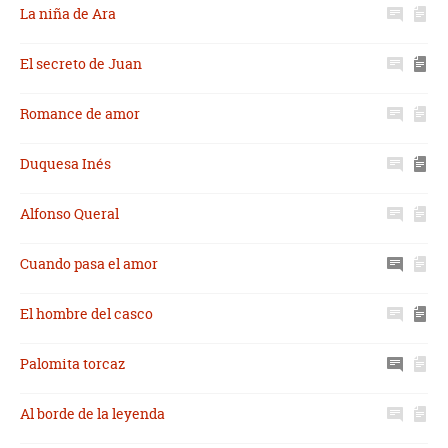
La niña de Ara
El secreto de Juan
Romance de amor
Duquesa Inés
Alfonso Queral
Cuando pasa el amor
El hombre del casco
Palomita torcaz
Al borde de la leyenda