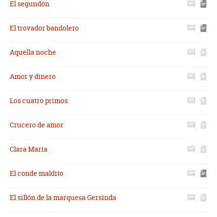
El segundón
El trovador bandolero
Aquella noche
Amor y dinero
Los cuatro primos
Crucero de amor
Clara María
El conde maldito
El sillón de la marquesa Gersinda