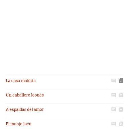
La casa maldita
Un caballero leonés
A espaldas del amor
El monje loco