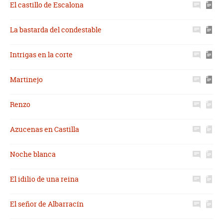
El castillo de Escalona
La bastarda del condestable
Intrigas en la corte
Martinejo
Renzo
Azucenas en Castilla
Noche blanca
El idilio de una reina
El señor de Albarracín