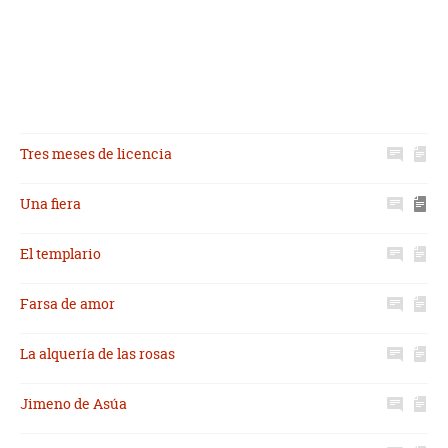
Tres meses de licencia
Una fiera
El templario
Farsa de amor
La alquería de las rosas
Jimeno de Asúa