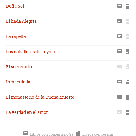
Doña Sol
El hada Alegría
La rapella
Los caballeros de Loyola
El secretario
Inmaculada
El monasterio de la Buena Muerte
La verdad en el amor
Libros con comentario(s)
Libros con reseña