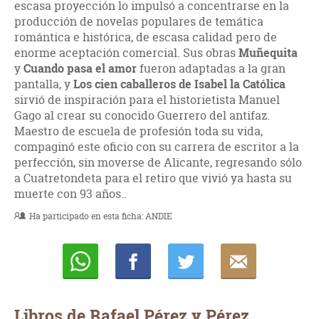
escasa proyección lo impulsó a concentrarse en la
producción de novelas populares de temática
romántica e histórica, de escasa calidad pero de
enorme aceptación comercial. Sus obras
Muñequita
y
Cuando pasa el amor
fueron adaptadas a la gran
pantalla, y
Los cien caballeros de Isabel la Católica
sirvió de inspiración para el historietista Manuel
Gago al crear su conocido Guerrero del antifaz.
Maestro de escuela de profesión toda su vida,
compaginó este oficio con su carrera de escritor a la
perfección, sin moverse de Alicante, regresando sólo
a Cuatretondeta para el retiro que vivió ya hasta su
muerte con 93 años..
Ha participado en esta ficha:
ANDIE
Whatsapp
Compartir
Twittear
E-
mail
Libros de Rafael Pérez y Pérez