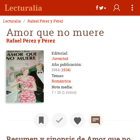
Lecturalia
Rafael Pérez y Pérez
Amor que no muere
Rafael Pérez y Pérez
Editorial:
Juventud
Año publicación:
1984 (
1934
)
Temas:
Romántica
Nota media:
7 / 10 (1 votos)
Resumen y sinopsis de Amor que no