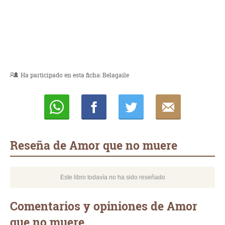
Ha participado en esta ficha:
Belagaile
Whatsapp
Compartir
Twittear
E-
mail
Reseña de Amor que no muere
Este libro todavía no ha sido reseñado
Comentarios y opiniones de Amor
que no muere