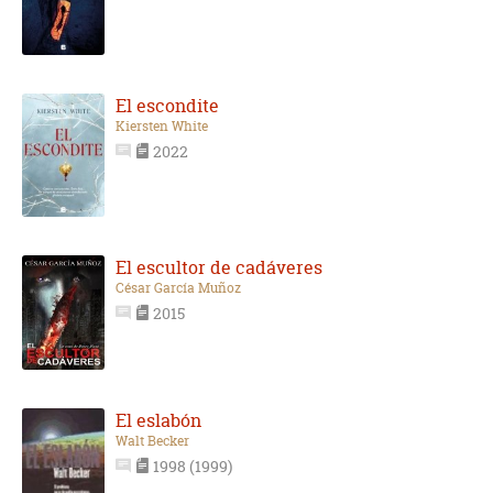
El escondite
Kiersten White
2022
El escultor de cadáveres
César García Muñoz
2015
El eslabón
Walt Becker
1998 (1999)