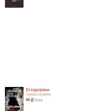
El espejismo
Camilla Läckberg
2024