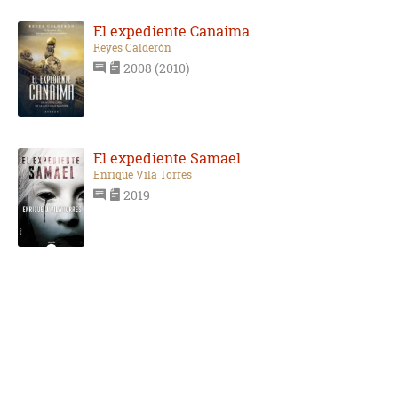
El expediente Canaima
Reyes Calderón
2008 (2010)
El expediente Samael
Enrique Vila Torres
2019