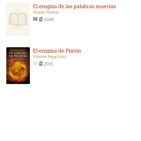
El enigma de las palabras muertas
Shaun Hutson
2008
El enigma de Platón
Simone Regazzoni
2015