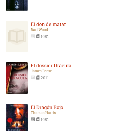
El don de matar
Bari Wood
1981
El dossier Drácula
James Reese
2011
El Dragón Rojo
Thomas Harris
1981