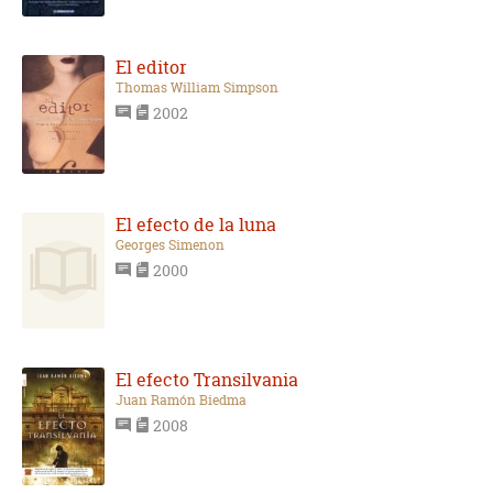
El editor
Thomas William Simpson
2002
El efecto de la luna
Georges Simenon
2000
El efecto Transilvania
Juan Ramón Biedma
2008