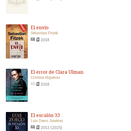
El envío
Sebastian Fitzek
2018
El error de Clara Ulman
Cristina Higueras
2018
El escalón 33
Luis Zueco Jiménez
2012 (2025)