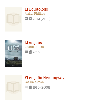
El Egiptólogo
Arthur Phillips
2004 (2006)
El engaño
Charlotte Link
2016
El engaño Hemingway
Joe Haldeman
1990 (2008)