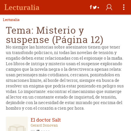
Lecturalia
Tema: Misterio y
suspense (Página 12)
No siempre las historias sobre asesinatos tienen que tener
un transfondo policiaco, ni todas las novelas de tensión y
engaño deben estar relacionadas con el espionaje o la mafia.
Los libros de intriga y misterio usan el suspense explorando
campos que la novela negra o la detectivesca apenas relata:
usan personajes más cotidianos, cercanos, poniéndolos en
situaciones límite, al borde del terror, siempre en busca de
resolver un enigma que podría estar poniendo en peligro sus
vidas. Lo importante: encontrar el mecanismo que sumerge
al lector en un constante estado de inquietud, de tensión,
dejándole con la necesidad de estar mirando por encima del
hombro y con el corazón a cien por hora.
El doctor Salt
Gerard Donovan