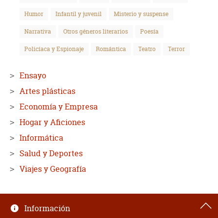
Humor
Infantil y juvenil
Misterio y suspense
Narrativa
Otros géneros literarios
Poesía
Policíaca y Espionaje
Romántica
Teatro
Terror
Ensayo
Artes plásticas
Economía y Empresa
Hogar y Aficiones
Informática
Salud y Deportes
Viajes y Geografía
Información