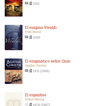
2011
El enigma Vivaldi
Peter Harris
2005
El enigmático señor Quin
Agatha Christie
1931 (1996)
El enjambre
Arthur Herzog
1978 (1987)