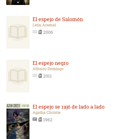
El espejo de Salomón
León Arsenal
2006
El espejo negro
Alfonso Domingo
2011
El espejo se rajó de lado a lado
Agatha Christie
1962