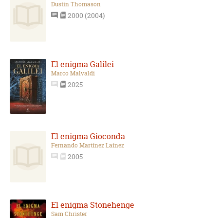
Dustin Thomason
2000 (2004)
El enigma Galilei
Marco Malvaldi
2025
El enigma Gioconda
Fernando Martínez Laínez
2005
El enigma Stonehenge
Sam Christer