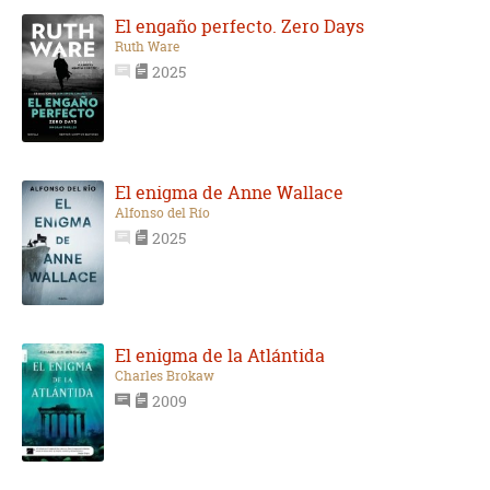
El engaño perfecto. Zero Days
Ruth Ware
2025
El enigma de Anne Wallace
Alfonso del Río
2025
El enigma de la Atlántida
Charles Brokaw
2009