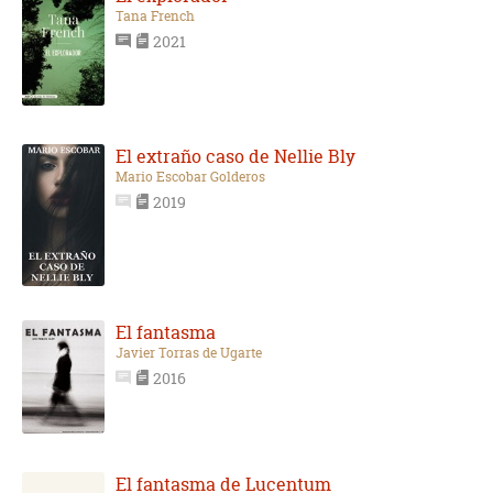
Tana French
2021
El extraño caso de Nellie Bly
Mario Escobar Golderos
2019
El fantasma
Javier Torras de Ugarte
2016
El fantasma de Lucentum