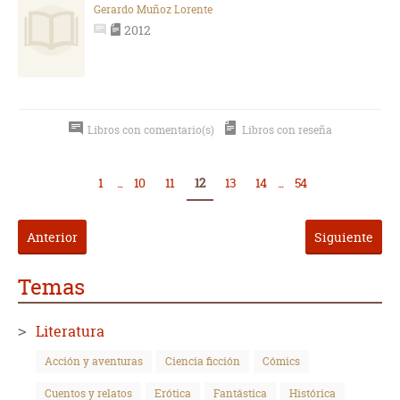
Gerardo Muñoz Lorente
2012
Libros con comentario(s)
Libros con reseña
1
...
10
11
12
13
14
...
54
Anterior
Siguiente
Temas
Literatura
Acción y aventuras
Ciencia ficción
Cómics
Cuentos y relatos
Erótica
Fantástica
Histórica