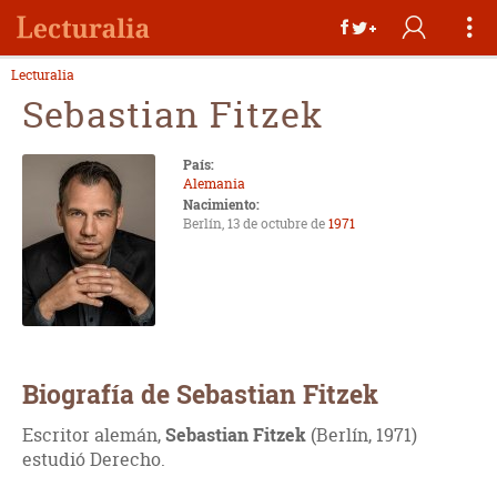
Lecturalia
Sebastian Fitzek
País:
Alemania
Nacimiento:
Berlín, 13 de octubre de
1971
Biografía de Sebastian Fitzek
Escritor alemán,
Sebastian Fitzek
(Berlín, 1971)
estudió Derecho.