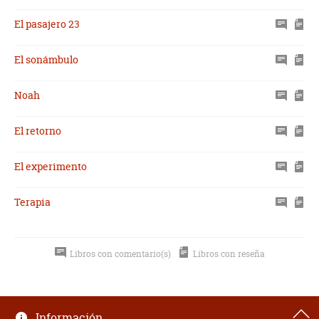
El pasajero 23
El sonámbulo
Noah
El retorno
El experimento
Terapia
Libros con comentario(s)
Libros con reseña
Información