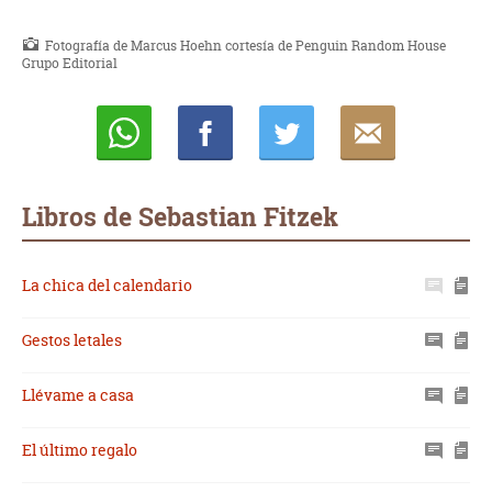
Fotografía de Marcus Hoehn cortesía de Penguin Random House
Grupo Editorial
Whatsapp
Compartir
Twittear
E-
mail
Libros de Sebastian Fitzek
La chica del calendario
Gestos letales
Llévame a casa
El último regalo