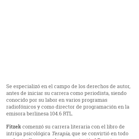
Se especializó en el campo de los derechos de autor,
antes de iniciar su carrera como periodista, siendo
conocido por su labor en varios programas
radiofónicos y como director de programación en la
emisora berlinesa 104.6 RTL.
Fitzek
comenzó su carrera literaria con el libro de
intriga psicológica
Terapia
, que se convirtió en todo