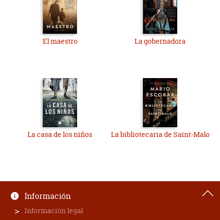
El maestro
La gobernadora
La casa de los niños
La bibliotecaria de Saint-Malo
Información
Información legal