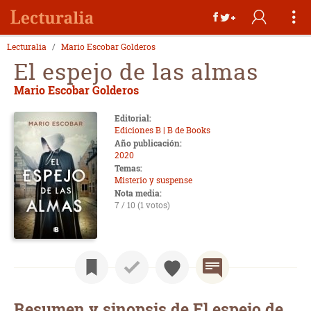
Lecturalia
Mario Escobar Golderos
El espejo de las almas
Mario Escobar Golderos
Editorial:
Ediciones B | B de Books
Año publicación:
2020
Temas:
Misterio y suspense
Nota media:
7 / 10 (1 votos)
Resumen y sinopsis de El espejo de