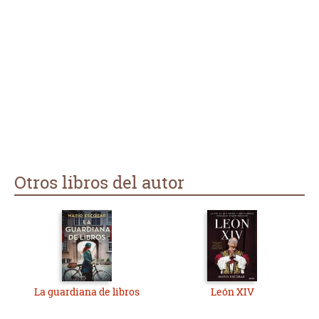
unas misteriosas muertes que suceden en el beguinario, y en
el que una beguina con dotes detectivescas tendrá que
utilizar toda su capacidad para encontrar al culpable. Esta
parte es menos brillante, y me ha gustado menos, pero lo
compensa con la parte histórica.
Otros libros del autor
La guardiana de libros
León XIV