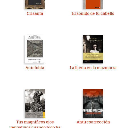
Crisanta
El sonido de tu cabello
Autofobia
La lluvia en la mazmorra
Tus magníficos ojos
Antiresurrección
vengativos cuando todo ha