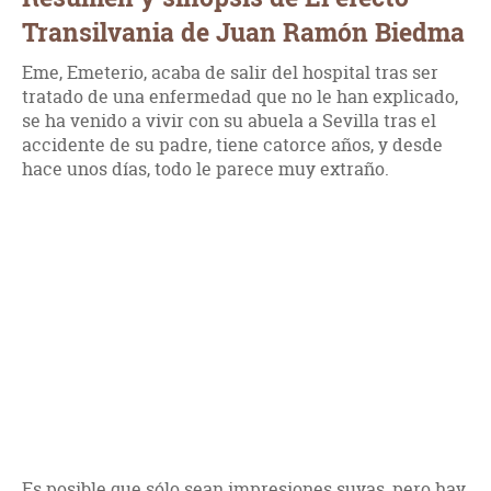
Transilvania de Juan Ramón Biedma
Eme, Emeterio, acaba de salir del hospital tras ser
tratado de una enfermedad que no le han explicado,
se ha venido a vivir con su abuela a Sevilla tras el
accidente de su padre, tiene catorce años, y desde
hace unos días, todo le parece muy extraño.
Es posible que sólo sean impresiones suyas, pero hay