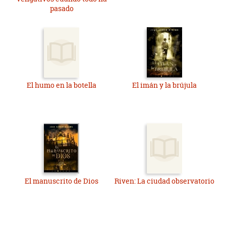
pasado
El humo en la botella
El imán y la brújula
El manuscrito de Dios
Riven: La ciudad observatorio