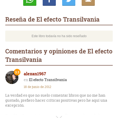
Whatsapp
Compartir
Twittear
E-
mail
Reseña de El efecto Transilvania
Este libro todavía no ha sido reseñado
Comentarios y opiniones de El efecto
Transilvania
3.5
alexan1967
El efecto Transilvania
18 de junio de 2012
La verdad es que no suelo comentar libros que no me han
gustado, prefiero hacer críticas positivas pero he aquí una
excepción.
Este libro lo terminé por puro orgullo ya que, la verdad, es que