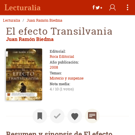
Lecturalia
Juan Ramón Biedma
El efecto Transilvania
Juan Ramón Biedma
Editorial:
Roca Editorial
Año publicación:
2008
Temas:
Misterio y suspense
Nota media:
4 / 10 (1 votos)
Resumen y sinopsis de El efecto