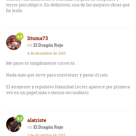
terror psicológico. En definitiva, una de las mejores obras que
he leído.
6.5
lituma73
El Dragón Rojo
4 de diciembre de 2015
Me pareció simplemente correcta.
Nada más que sirve para entretener y pasar el rato.
El atrayente y repulsivo Hannibal Lecter aparece por primera
vez en un papel más o menos secundario.
8.5
alatriste
El Dragón Rojo
3 de diciembre de 2015