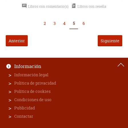
Libros con comentario(s)
Libros con reseña
2
3
4
5
6
Anterior
Siguiente
Información
Información legal
Política de privacidad
Política de cookies
Condiciones de uso
Publicidad
Contactar