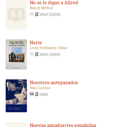
No se lo digas a Alfred
Nancy Mitford
1960 (2009)
Norte
Louis Ferdinand Céline
1960 (1990)
Nuestros antepasados
Italo Calvino
1960
Nuevas aguafuertes españolas