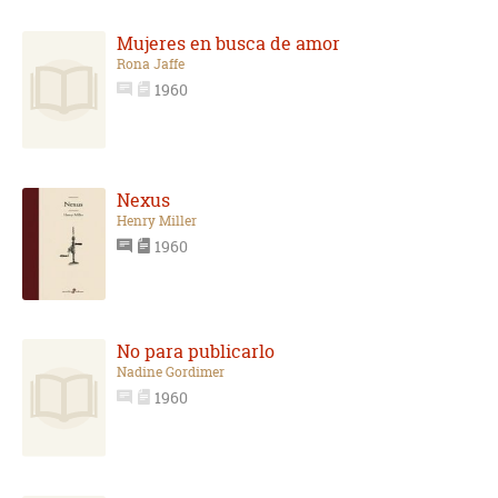
Mujeres en busca de amor
Rona Jaffe
1960
Nexus
Henry Miller
1960
No para publicarlo
Nadine Gordimer
1960