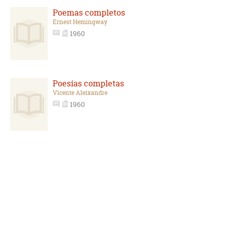
Poemas completos
Ernest Hemingway
1960
Poesías completas
Vicente Aleixandre
1960