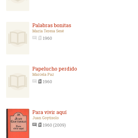
Palabras bonitas
María Teresa Sesé
1960
Papelucho perdido
Marcela Paz
1960
Para vivir aquí
Juan Goytisolo
1960 (2009)