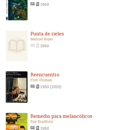
1960
Punta de rieles
Manuel Rojas
1960
Reencuentro
Fred Uhlman
1960 (2010)
Remedio para melancólicos
Ray Bradbury
1960