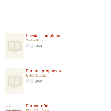
Poesías completas
Carlos Bousoño
1960
Por una propuesta
Isabel Salueña
1960
Pornografía
Witold Gombrowicz