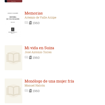
Memorias
Artemio de Valle Arizpe
1960
Mi vida en Suiza
José Antonio Torres
1960
Monólogo de una mujer fría
Manuel Halcón
1960