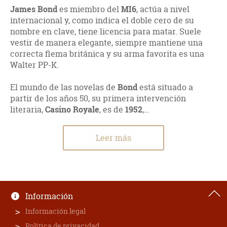
James Bond
es miembro del
MI6
, actúa a nivel
internacional y, como indica el doble cero de su
nombre en clave, tiene licencia para matar. Suele
vestir de manera elegante, siempre mantiene una
correcta flema británica y su arma favorita es una
Walter PP-K.
El mundo de las novelas de
Bond
está situado a
partir de los años 50, su primera intervención
literaria,
Casino Royale
, es de
1952
,…
Leer más
Información
Información legal
Política de privacidad