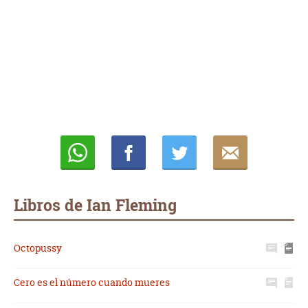
Whatsapp
Compartir
Twittear
E-
mail
Libros de Ian Fleming
Octopussy
Cero es el número cuando mueres