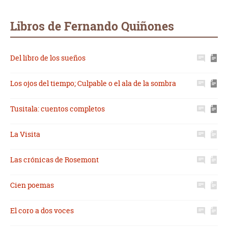
Whatsapp
Compartir
Twittear
E-
mail
Libros de Fernando Quiñones
Del libro de los sueños
Los ojos del tiempo; Culpable o el ala de la sombra
Tusitala: cuentos completos
La Visita
Las crónicas de Rosemont
Cien poemas
El coro a dos voces