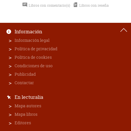
Libros con comentario(s)
Libros con reseña
Información
Información legal
Política de privacidad
Política de cookies
Condiciones de uso
Publicidad
Contactar
En lecturalia
Mapa autores
Mapa libros
Editores