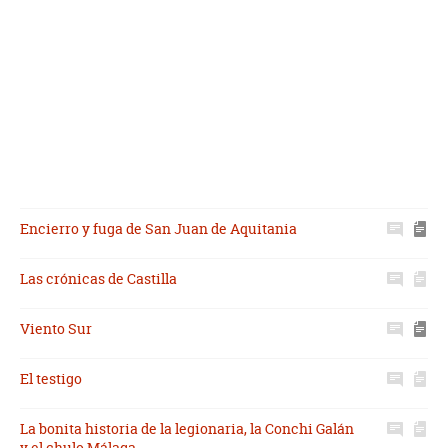
Encierro y fuga de San Juan de Aquitania
Las crónicas de Castilla
Viento Sur
El testigo
La bonita historia de la legionaria, la Conchi Galán
y el chulo Málaga