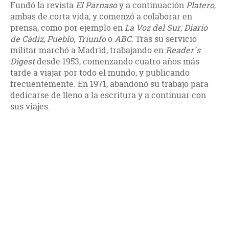
Fundó la revista
El Parnaso
y a continuación
Platero
,
ambas de corta vida, y comenzó a colaborar en
prensa, como por ejemplo en
La Voz del Sur
,
Diario
de Cádiz
,
Pueblo
,
Triunfo
o
ABC
. Tras su servicio
militar marchó a Madrid, trabajando en
Reader´s
Digest
desde 1953, comenzando cuatro años más
tarde a viajar por todo el mundo, y publicando
frecuentemente. En 1971, abandonó su trabajo para
dedicarse de lleno a la escritura y a continuar con
sus viajes.