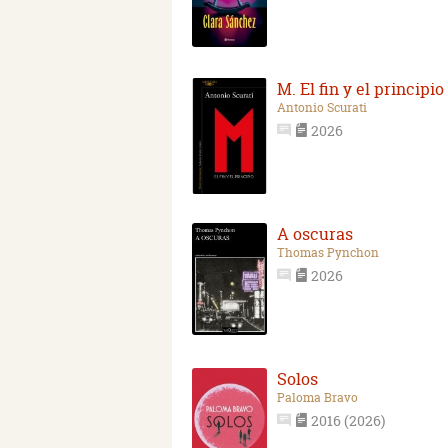
M. El fin y el principio
Antonio Scurati
2026
A oscuras
Thomas Pynchon
2026
Solos
Paloma Bravo
2016 (2026)