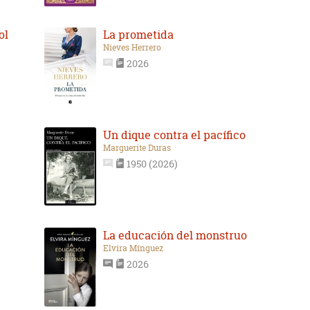
ol
La prometida
Nieves Herrero
2026
Un dique contra el pacífico
Marguerite Duras
1950 (2026)
La educación del monstruo
Elvira Mínguez
2026