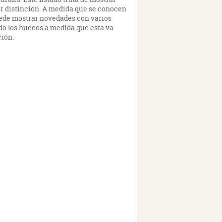
er distinción. A medida que se conocen
puede mostrar novedades con varios
ndo los huecos a medida que esta va
ción.