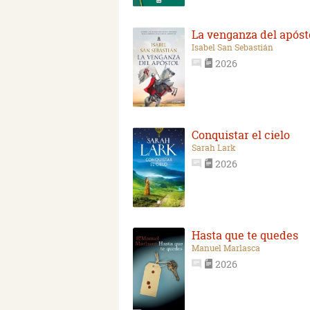
La venganza del apóst
Isabel San Sebastián
2026
Conquistar el cielo
Sarah Lark
2026
Hasta que te quedes
Manuel Marlasca
2026