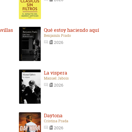
villas
Qué estoy haciendo aquí
Benjamín Prado
2026
La vispera
Manuel Jabois
2026
Daytona
Cristina Prada
2026