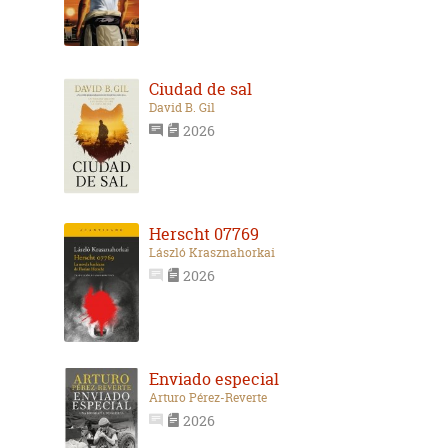
Ciudad de sal
David B. Gil
2026
Herscht 07769
László Krasznahorkai
2026
Enviado especial
Arturo Pérez-Reverte
2026