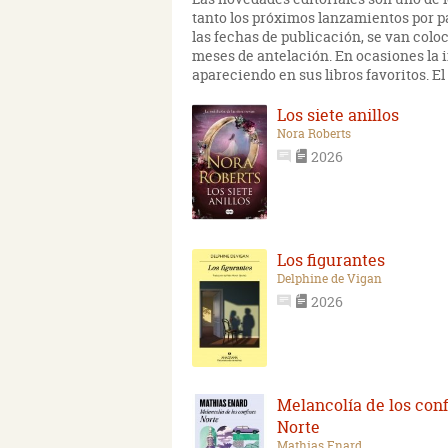
tanto los próximos lanzamientos por p
las fechas de publicación, se van colo
meses de antelación. En ocasiones la i
apareciendo en sus libros favoritos. E
Los siete anillos
Nora Roberts
2026
Los figurantes
Delphine de Vigan
2026
Melancolía de los conf
Norte
Mathias Enard