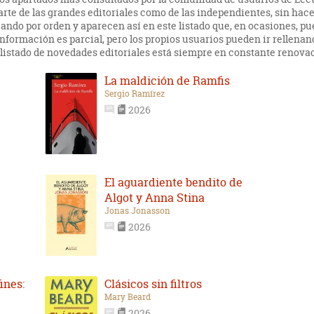
arte de las grandes editoriales como de las independientes, sin hac
cando por orden y aparecen así en este listado que, en ocasiones, 
nformación es parcial, pero los propios usuarios pueden ir rellena
l listado de novedades editoriales está siempre en constante renova
La maldición de Ramfis
Sergio Ramírez
2026
El aguardiente bendito de
Algot y Anna Stina
Jonas Jonasson
2026
ines:
Clásicos sin filtros
Mary Beard
2026