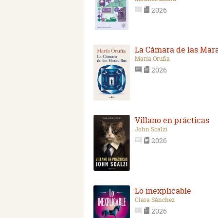
2026
La Cámara de las Mara
María Oruña
2026
Villano en prácticas
John Scalzi
2026
Lo inexplicable
Clara Sánchez
2026