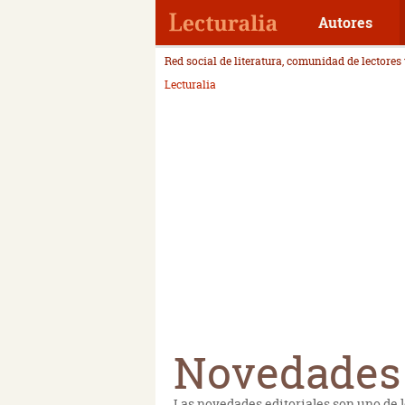
Autores
Red social de literatura, comunidad de lectores
Lecturalia
Novedades 
Las novedades editoriales son uno de l