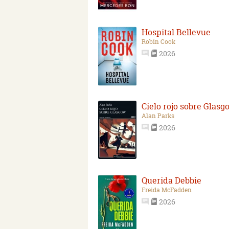
Hospital Bellevue
Robin Cook
2026
Cielo rojo sobre Glasg
Alan Parks
2026
Querida Debbie
Freida McFadden
2026