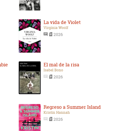
La vida de Violet
Virginia Woolf
2026
mbie
El mal de la risa
Isabel Bono
2026
Regreso a Summer Island
Kristin Hannah
2026