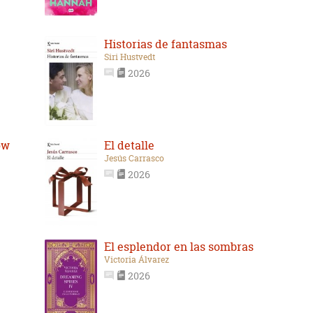
Historias de fantasmas
Siri Hustvedt
2026
ow
El detalle
Jesús Carrasco
2026
El esplendor en las sombras
Victoria Álvarez
2026