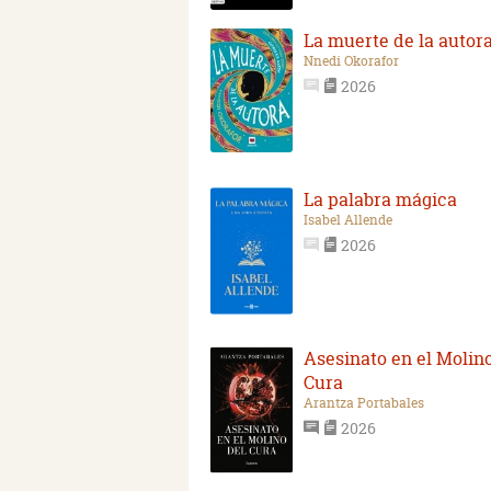
La muerte de la autor
Nnedi Okorafor
2026
La palabra mágica
Isabel Allende
2026
Asesinato en el Molino
Cura
Arantza Portabales
2026