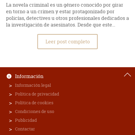
La novela criminal es un género conocido por girar
en torno a un crimen y estar protagonizado por
policías, detectives u otros profesionales dedicados a
la investigación de asesinatos. Desde que este…
Leer post completo
Información
Información legal
Política de privacidad
Política de cookies
Condiciones de uso
Publicidad
Contactar