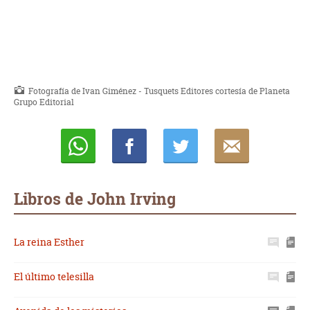
Fotografía de Ivan Giménez - Tusquets Editores cortesía de Planeta
Grupo Editorial
Whatsapp
Compartir
Twittear
E-
mail
Libros de John Irving
La reina Esther
El último telesilla