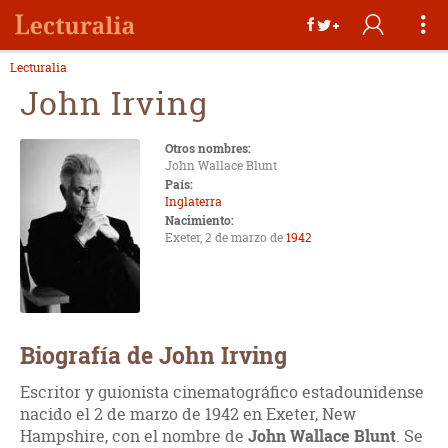
Lecturalia
John Irving
Otros nombres:
John Wallace Blunt
País:
Inglaterra
Nacimiento:
Exeter, 2 de marzo de
1942
Biografía de John Irving
Escritor y guionista cinematográfico estadounidense
nacido el 2 de marzo de 1942 en Exeter, New
Hampshire, con el nombre de
John Wallace Blunt
. Se