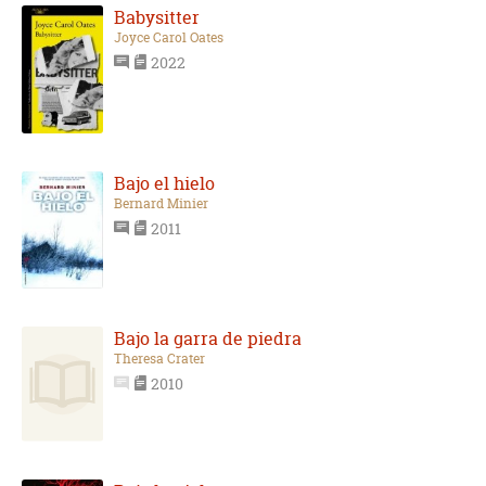
Babysitter
Joyce Carol Oates
2022
Bajo el hielo
Bernard Minier
2011
Bajo la garra de piedra
Theresa Crater
2010