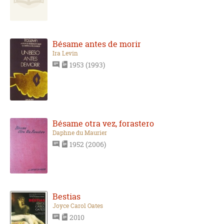
Bésame antes de morir
Ira Levin
1953 (1993)
Bésame otra vez, forastero
Daphne du Maurier
1952 (2006)
Bestias
Joyce Carol Oates
2010