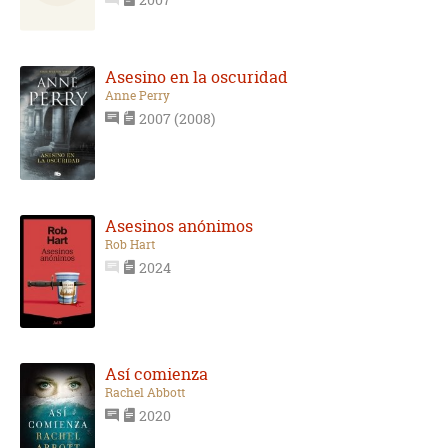
Asesino en la oscuridad
Anne Perry
2007 (2008)
Asesinos anónimos
Rob Hart
2024
Así comienza
Rachel Abbott
2020