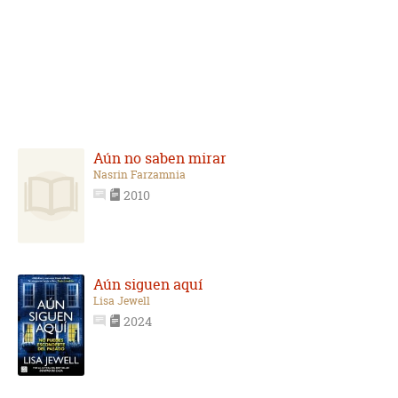
Aún no saben mirar
Nasrin Farzamnia
2010
Aún siguen aquí
Lisa Jewell
2024