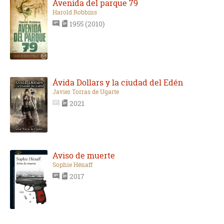
Avenida del parque 79
Harold Robbins
1955 (2010)
Ávida Dollars y la ciudad del Edén
Javier Torras de Ugarte
2021
Aviso de muerte
Sophie Hénaff
2017