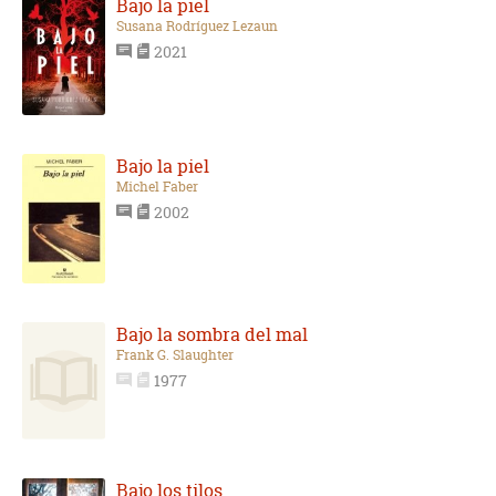
Bajo la piel
Susana Rodríguez Lezaun
2021
Bajo la piel
Michel Faber
2002
Bajo la sombra del mal
Frank G. Slaughter
1977
Bajo los tilos