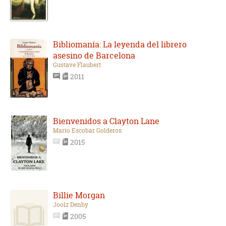
Bibliomanía: La leyenda del librero
asesino de Barcelona
Gustave Flaubert
2011
Bienvenidos a Clayton Lane
Mario Escobar Golderos
2015
Billie Morgan
Joolz Denby
2005