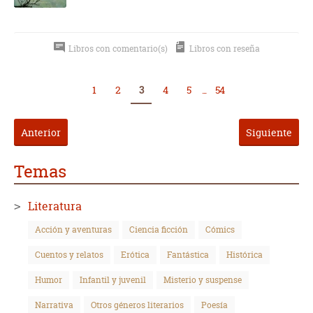
Libros con comentario(s)
Libros con reseña
1
2
3
4
5
...
54
Anterior
Siguiente
Temas
Literatura
Acción y aventuras
Ciencia ficción
Cómics
Cuentos y relatos
Erótica
Fantástica
Histórica
Humor
Infantil y juvenil
Misterio y suspense
Narrativa
Otros géneros literarios
Poesía