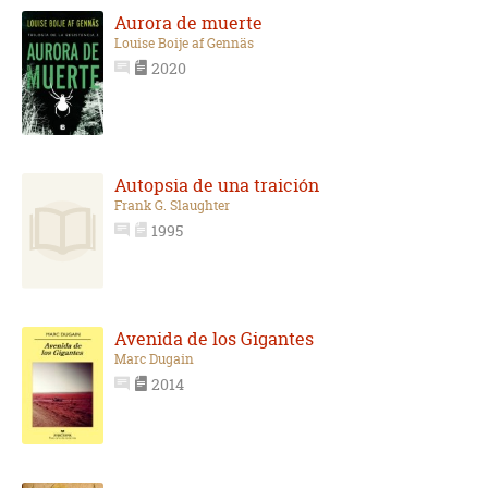
Aurora de muerte
Louise Boije af Gennäs
2020
Autopsia de una traición
Frank G. Slaughter
1995
Avenida de los Gigantes
Marc Dugain
2014