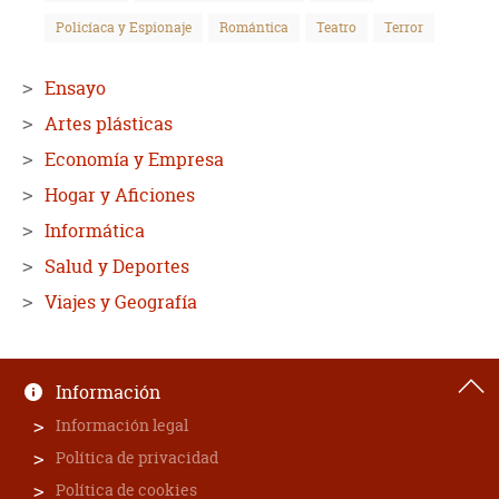
Policíaca y Espionaje
Romántica
Teatro
Terror
Ensayo
Artes plásticas
Economía y Empresa
Hogar y Aficiones
Informática
Salud y Deportes
Viajes y Geografía
Información
Información legal
Política de privacidad
Política de cookies