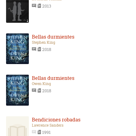
2013
Bellas durmientes
Stephen King
2018
Bellas durmientes
Owen King
2018
Bendiciones robadas
Lawrence Sanders
1991