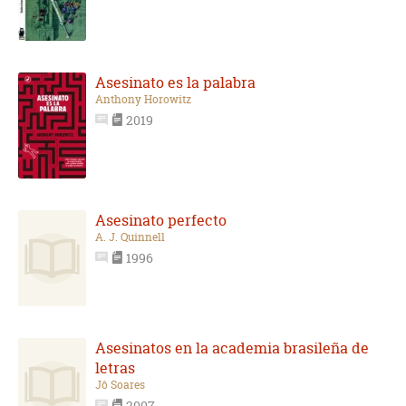
Asesinato es la palabra
Anthony Horowitz
2019
Asesinato perfecto
A. J. Quinnell
1996
Asesinatos en la academia brasileña de
letras
Jô Soares
2007