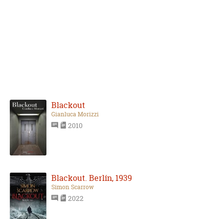
Blackout
Gianluca Morizzi
2010
Blackout. Berlín, 1939
Simon Scarrow
2022