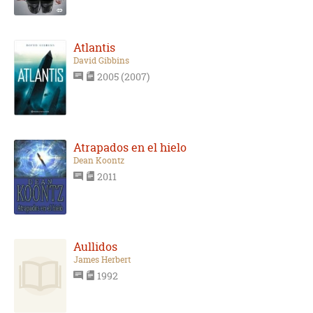
Atlantis
David Gibbins
2005 (2007)
Atrapados en el hielo
Dean Koontz
2011
Aullidos
James Herbert
1992