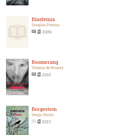
Blasfemia
Douglas Preston
2009
Boomerang
Tatiana de Rosnay
2010
Borgestein
Sergio Bizzio
2013