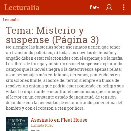
Lecturalia
Tema: Misterio y
suspense (Página 3)
No siempre las historias sobre asesinatos tienen que tener
un transfondo policiaco, ni todas las novelas de tensión y
engaño deben estar relacionadas con el espionaje o la mafia.
Los libros de intriga y misterio usan el suspense explorando
campos que la novela negra o la detectivesca apenas relata:
usan personajes más cotidianos, cercanos, poniéndolos en
situaciones límite, al borde del terror, siempre en busca de
resolver un enigma que podría estar poniendo en peligro sus
vidas. Lo importante: encontrar el mecanismo que sumerge
al lector en un constante estado de inquietud, de tensión,
dejándole con la necesidad de estar mirando por encima del
hombro y con el corazón a cien por hora.
Asesinato en Fleat House
Lucinda Riley