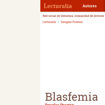
Autores
Red social de literatura, comunidad de lectores
Lecturalia
Douglas Preston
Blasfemia
Douglas Preston