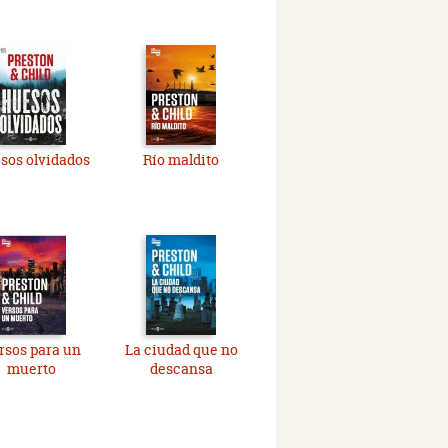
sos olvidados
Río maldito
rsos para un
La ciudad que no
muerto
descansa