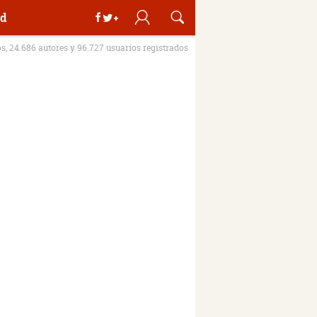
d
os, 24.686 autores y 96.727 usuarios registrados