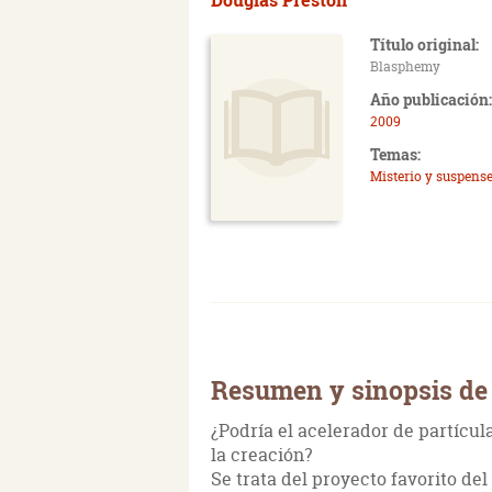
Título original:
Blasphemy
Año publicación:
2009
Temas:
Misterio y suspens
Resumen y sinopsis de
¿Podría el acelerador de partícula
la creación?
Se trata del proyecto favorito del