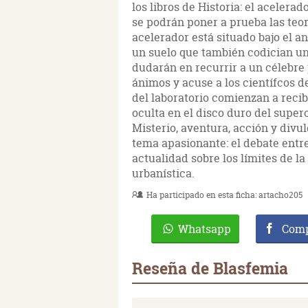
los libros de Historia: el aceler
se podrán poner a prueba las teorí
acelerador está situado bajo el a
un suelo que también codician un
dudarán en recurrir a un célebre
ánimos y acuse a los científcos d
del laboratorio comienzan a reci
oculta en el disco duro del supe
Misterio, aventura, acción y divu
tema apasionante: el debate entre 
actualidad sobre los límites de la
urbanística.
Ha participado en esta ficha:
artacho205
Whatsapp
Comp
Reseña de Blasfemia