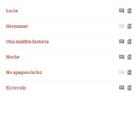
Lucía
Hermanas
Una maldita historia
Noche
No apagues la luz
El círculo