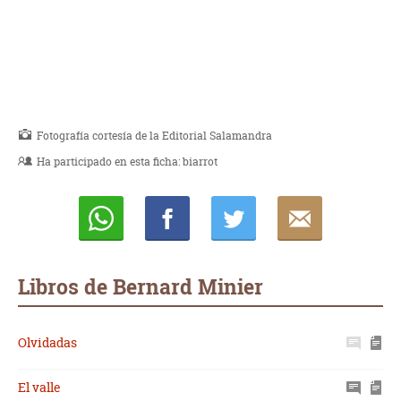
Fotografía cortesía de la Editorial Salamandra
Ha participado en esta ficha:
biarrot
Whatsapp
Compartir
Twittear
E-
mail
Libros de Bernard Minier
Olvidadas
El valle