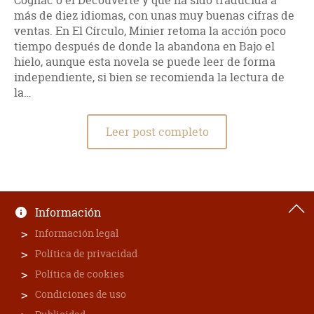
Cognac o el Découverte y que ha sido traducida a
más de diez idiomas, con unas muy buenas cifras de
ventas. En El Círculo, Minier retoma la acción poco
tiempo después de donde la abandona en Bajo el
hielo, aunque esta novela se puede leer de forma
independiente, si bien se recomienda la lectura de
la…
Leer post completo
Información
Información legal
Política de privacidad
Política de cookies
Condiciones de uso