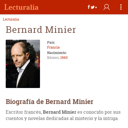
Lecturalia
Bernard Minier
País:
Francia
Nacimiento:
Béziers,
1960
Biografía de Bernard Minier
Escritor francés,
Bernard Minier
es conocido por sus
cuentos y novelas dedicadas al misterio y la intriga.