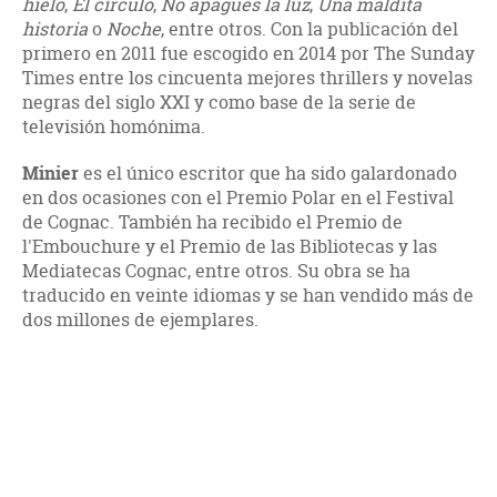
hielo
,
El círculo
,
No apagues la luz
,
Una maldita
historia
o
Noche
, entre otros. Con la publicación del
primero en 2011 fue escogido en 2014 por The Sunday
Times entre los cincuenta mejores thrillers y novelas
negras del siglo XXI y como base de la serie de
televisión homónima.
Minier
es el único escritor que ha sido galardonado
en dos ocasiones con el Premio Polar en el Festival
de Cognac. También ha recibido el Premio de
l'Embouchure y el Premio de las Bibliotecas y las
Mediatecas Cognac, entre otros. Su obra se ha
traducido en veinte idiomas y se han vendido más de
dos millones de ejemplares.