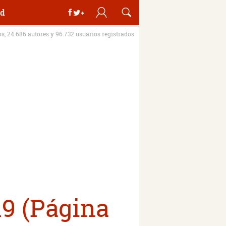
d
os, 24.686 autores y 96.732 usuarios registrados
19 (Página