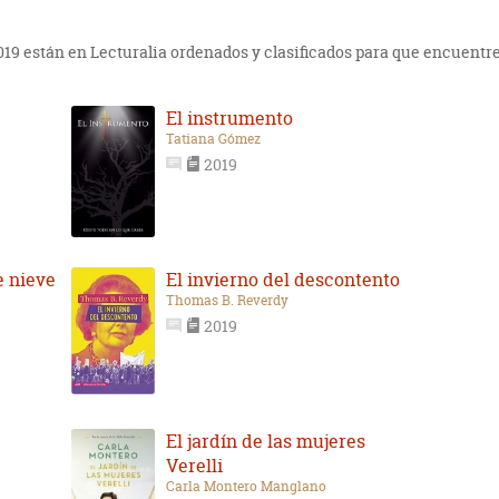
2019 están en Lecturalia ordenados y clasificados para que encuentre
El instrumento
Tatiana Gómez
2019
e nieve
El invierno del descontento
Thomas B. Reverdy
2019
El jardín de las mujeres
Verelli
Carla Montero Manglano