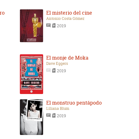
tro
El misterio del cine
Antonio Costa Gómez
2019
El monje de Moka
Dave Eggers
2019
El monstruo pentápodo
Liliana Blum
2019