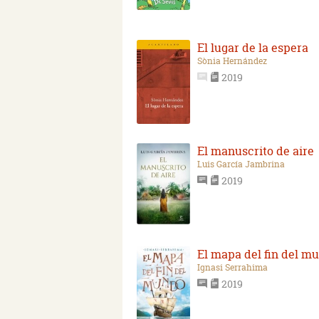
El lugar de la espera
Sònia Hernández
2019
El manuscrito de aire
Luis García Jambrina
2019
El mapa del fin del m
Ignasi Serrahima
2019