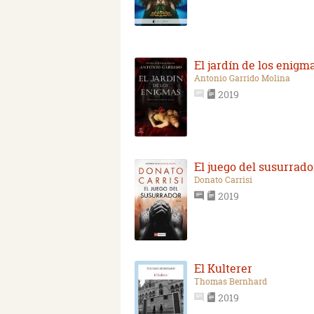
El jardín de los enigm
Antonio Garrido Molina
2019
El juego del susurrado
Donato Carrisi
2019
El Kulterer
Thomas Bernhard
2019