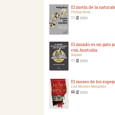
El motín de la natural
Philipp Blom
2019
El mundo es un gato 
con Australia
Rayden
2019
El museo de los espej
Luis Montero Manglano
2019