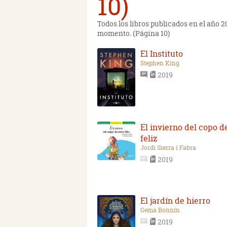
10)
Todos los libros publicados en el año 
momento. (Página 10)
El Instituto
Stephen King
2019
El invierno del copo d
feliz
Jordi Sierra i Fabra
2019
El jardín de hierro
Gema Bonnín
2019