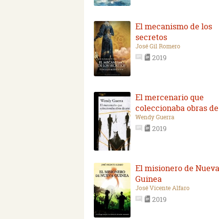
El mecanismo de los
secretos
José Gil Romero
2019
El mercenario que
coleccionaba obras de
Wendy Guerra
2019
El misionero de Nuev
Guinea
José Vicente Alfaro
2019