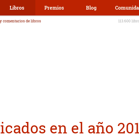
Libros
Premios
Blog
Comunida
 y comentarios de libros
113.600 libr
icados en el año 20