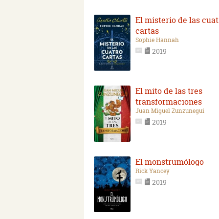
El misterio de las cua
cartas
Sophie Hannah
2019
El mito de las tres
transformaciones
Juan Miguel Zunzunegui
2019
El monstrumólogo
Rick Yancey
2019