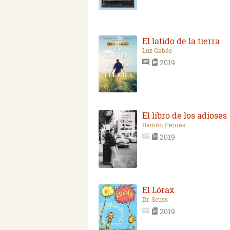
El latido de la tierra
Luz Gabás
2019
El libro de los adioses
Ramón Pernas
2019
El Lórax
Dr. Seuss
2019