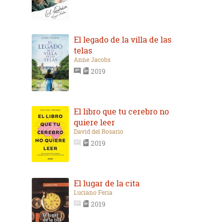
El legado de la villa de las
telas
Anne Jacobs
2019
El libro que tu cerebro no
quiere leer
David del Rosario
2019
El lugar de la cita
Luciano Feria
2019