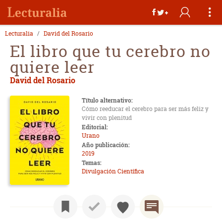
Lecturalia
David del Rosario
El libro que tu cerebro no
quiere leer
David del Rosario
Título alternativo:
Cómo reeducar el cerebro para ser más feliz y
vivir con plenitud
Editorial:
Urano
Año publicación:
2019
Temas:
Divulgación Científica