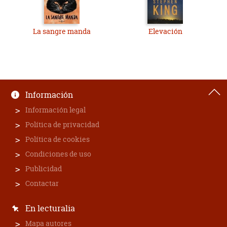
La sangre manda
Elevación
Información
Información legal
Política de privacidad
Política de cookies
Condiciones de uso
Publicidad
Contactar
En lecturalia
Mapa autores