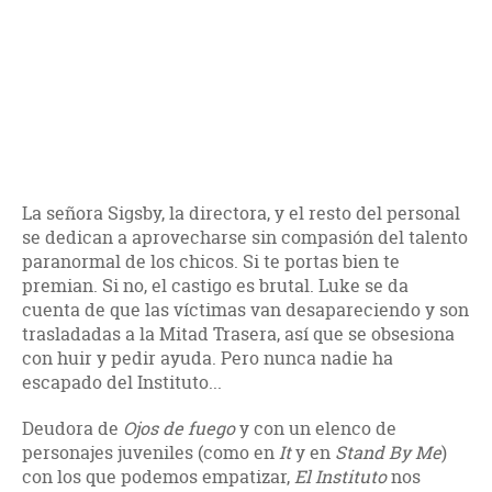
La señora Sigsby, la directora, y el resto del personal
se dedican a aprovecharse sin compasión del talento
paranormal de los chicos. Si te portas bien te
premian. Si no, el castigo es brutal. Luke se da
cuenta de que las víctimas van desapareciendo y son
trasladadas a la Mitad Trasera, así que se obsesiona
con huir y pedir ayuda. Pero nunca nadie ha
escapado del Instituto...
Deudora de
Ojos de fuego
y con un elenco de
personajes juveniles (como en
It
y en
Stand By Me
)
con los que podemos empatizar,
El Instituto
nos