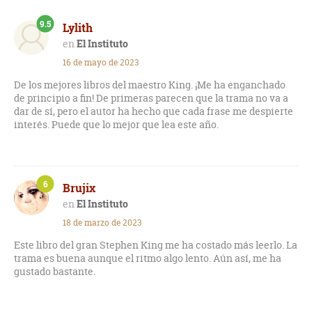
9.5
Lylith
El Instituto
16 de mayo de 2023
De los mejores libros del maestro King. ¡Me ha enganchado
de principio a fin! De primeras parecen que la trama no va a
dar de sí, pero el autor ha hecho que cada frase me despierte
interés. Puede que lo mejor que lea este año.
6
Brujix
El Instituto
18 de marzo de 2023
Este libro del gran Stephen King me ha costado más leerlo. La
trama es buena aunque el ritmo algo lento. Aún así, me ha
gustado bastante.