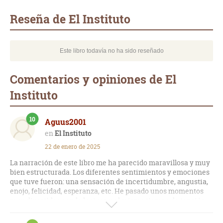
mail
Reseña de El Instituto
Este libro todavía no ha sido reseñado
Comentarios y opiniones de El
Instituto
10
Aguus2001
El Instituto
22 de enero de 2025
La narración de este libro me ha parecido maravillosa y muy
bien estructurada. Los diferentes sentimientos y emociones
que tuve fueron: una sensación de incertidumbre, angustia,
enojo, felicidad, esperanza, etc. He pasado unos momentos
muy divertidos con la lectura y al mismo tiempo de tensión.
Siento que el libro realiza una crítica a los diferentes