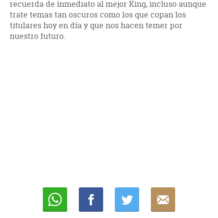
recuerda de inmediato al mejor King, incluso aunque
trate temas tan oscuros como los que copan los
titulares hoy en día y que nos hacen temer por
nuestro futuro.
Whatsapp
Compartir
Twittear
E-