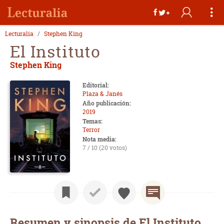
Lecturalia
Stephen King
El Instituto
Stephen King
Editorial:
Plaza & Janés
Año publicación:
2019
Temas:
Terror
Nota media:
7 / 10 (20 votos)
Resumen y sinopsis de El Instituto