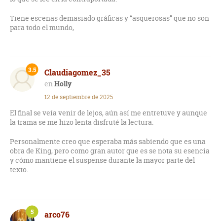
Tiene escenas demasiado gráficas y “asquerosas” que no son
para todo el mundo,
3.5
Claudiagomez_35
Holly
12 de septiembre de 2025
El final se veía venir de lejos, aún así me entretuve y aunque
la trama se me hizo lenta disfruté la lectura.
Personalmente creo que esperaba más sabiendo que es una
obra de King, pero como gran autor que es se nota su esencia
y cómo mantiene el suspense durante la mayor parte del
texto.
5
arco76