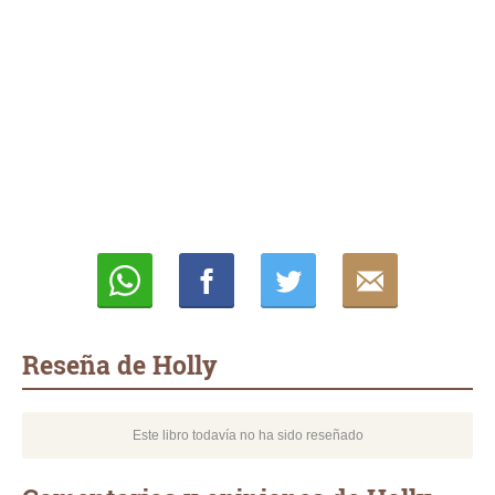
Whatsapp
Compartir
Twittear
E-
mail
Reseña de Holly
Este libro todavía no ha sido reseñado