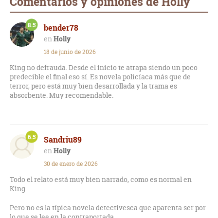
Comentarios y opiniones de Holly
8.5
bender78
Holly
18 de junio de 2026
King no defrauda. Desde el inicio te atrapa siendo un poco
predecible el final eso sí. Es novela policíaca más que de
terror, pero está muy bien desarrollada y la trama es
absorbente. Muy recomendable.
6.5
Sandriu89
Holly
30 de enero de 2026
Todo el relato está muy bien narrado, como es normal en
King.
Pero no es la típica novela detectivesca que aparenta ser por
lo que se lee en la contraportada.