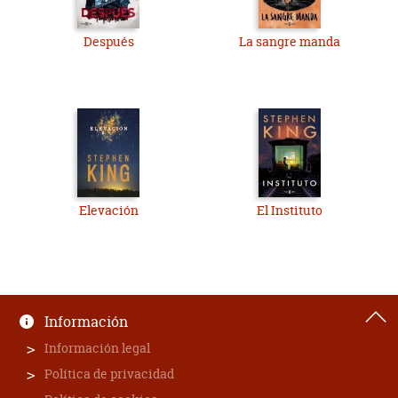
Después
La sangre manda
Elevación
El Instituto
Información
Información legal
Política de privacidad