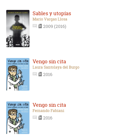
Sables y utopías
Mario Vargas Llosa
2009 (2016)
Vengo sin cita
Laura Santolaya del Burgo
2016
Vengo sin cita
Fernando Fabiani
2016