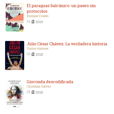
El paraguas balcánico: un paseo sin
protocolos
Enrique Criado
2019
Julio César Chávez. La verdadera historia
Varios Autores
2018
Gioconda descodificada
Christian Gálvez
2018