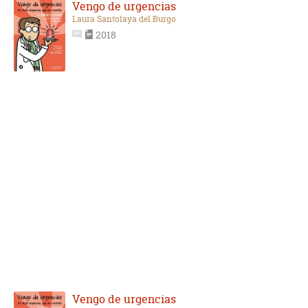
Vengo de urgencias
Laura Santolaya del Burgo
2018
Vengo de urgencias