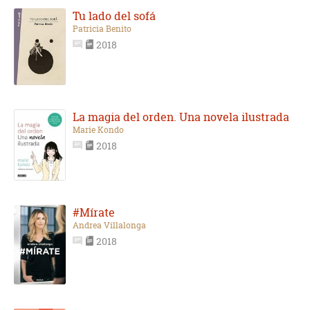
Tu lado del sofá
Patricia Benito
2018
La magia del orden. Una novela ilustrada
Marie Kondo
2018
#Mírate
Andrea Villalonga
2018