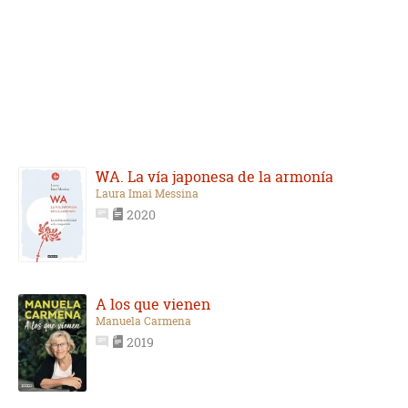
WA. La vía japonesa de la armonía
Laura Imai Messina
2020
A los que vienen
Manuela Carmena
2019