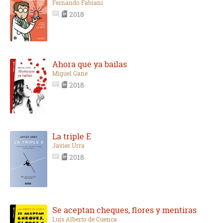
Fernando Fabiani
2018
Ahora que ya bailas
Miguel Gane
2018
La triple E
Javier Urra
2018
Se aceptan cheques, flores y mentiras
Luis Alberto de Cuenca