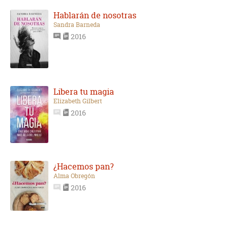
Hablarán de nosotras
Sandra Barneda
2016
Libera tu magia
Elizabeth Gilbert
2016
¿Hacemos pan?
Alma Obregón
2016