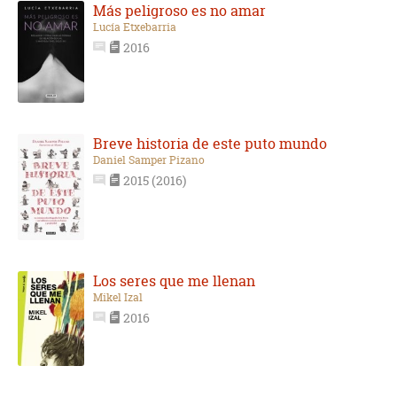
Más peligroso es no amar
Lucía Etxebarria
2016
Breve historia de este puto mundo
Daniel Samper Pizano
2015 (2016)
Los seres que me llenan
Mikel Izal
2016