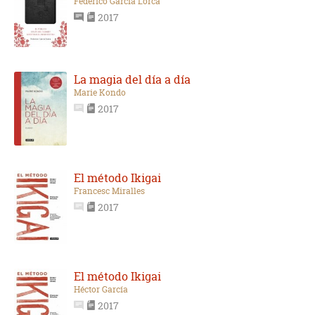
Federico García Lorca
2017
La magia del día a día
Marie Kondo
2017
El método Ikigai
Francesc Miralles
2017
El método Ikigai
Héctor García
2017