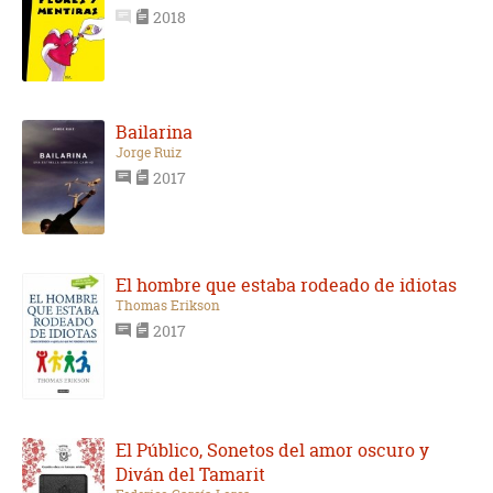
2018
Bailarina
Jorge Ruiz
2017
El hombre que estaba rodeado de idiotas
Thomas Erikson
2017
El Público, Sonetos del amor oscuro y
Diván del Tamarit