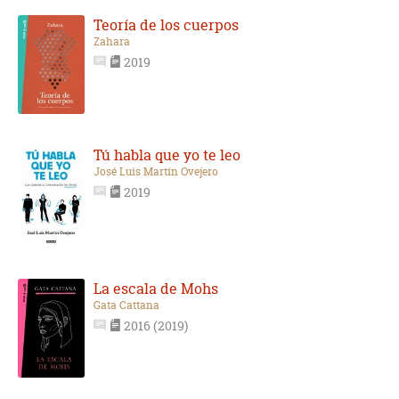
Teoría de los cuerpos
Zahara
2019
Tú habla que yo te leo
José Luis Martín Ovejero
2019
La escala de Mohs
Gata Cattana
2016 (2019)