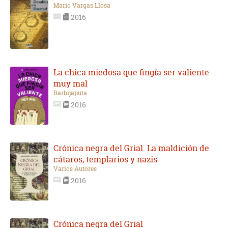
Mario Vargas Llosa
2016
La chica miedosa que fingía ser valiente
muy mal
Barbijaputa
2016
Crónica negra del Grial. La maldición de
cátaros, templarios y nazis
Varios Autores
2016
Crónica negra del Grial