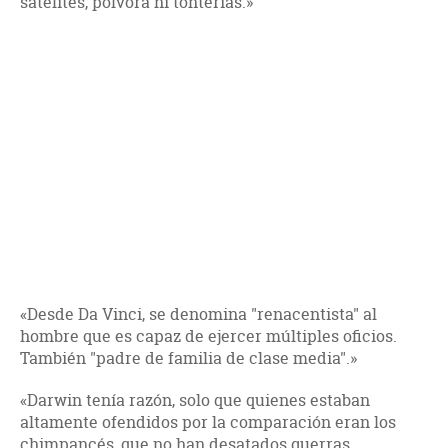
satélites, pólvora ni tonterías.»
«Desde Da Vinci, se denomina "renacentista" al
hombre que es capaz de ejercer múltiples oficios.
También "padre de familia de clase media".»
«Darwin tenía razón, solo que quienes estaban
altamente ofendidos por la comparación eran los
chimpancés, que no han desatados guerras