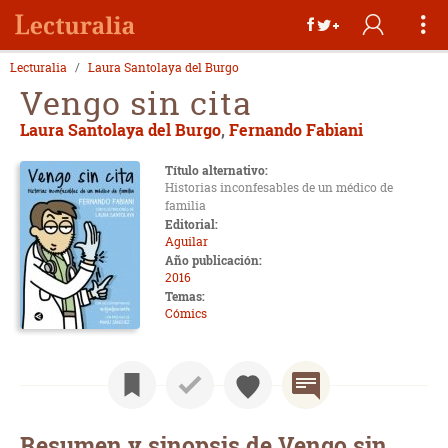
Lecturalia
Laura Santolaya del Burgo
Vengo sin cita
Laura Santolaya del Burgo
,
Fernando Fabiani
Título alternativo:
Historias inconfesables de un médico de
familia
Editorial:
Aguilar
Año publicación:
2016
Temas:
Cómics
Resumen y sinopsis de Vengo sin