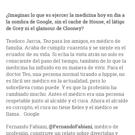
¿Imaginas lo que es ejercer la medicina hoy en día a
la sombra de Google, sin el caché de House, el látigo
de Grey ni el glamour de Clooney?
Teodoro Jarcia,
Teo
para los amigos, es médico de
familia. Acaba de cumplir cuarenta y se siente en el
ecuador de su vida. Si echa la vista atrás no solo es
consciente del paso del tiempo, también de lo que la
medicina ha influido en su manera de vivir. Para el
doctor Teo, una persona normal tirando a hippie, no
es fácil ser médico en la actualidad, pero lo
sobrelleva como puede. Y es que la profesión ha
cambiado mucho. Antes el médico era una persona
respetable junto al alcalde y el cura. Ahora el alcalde
es corrupto, el cura no tiene fieles y el médico se
llama... Google.
Fernando Fabiani,
@FernandoFabiani
, médico de
profesión, construye un relato sobre divertidas y