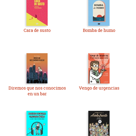
Cara de susto
Bomba de humo
Diremos que nos conocimos
Vengo de urgencias
en un bar