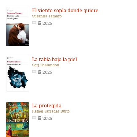
El viento sopla donde quiere
Susanna Tamaro
2025
La rabia bajo la piel
Sorj Chalandon
2025
La protegida
Rafael Tarradas Bultó
2025