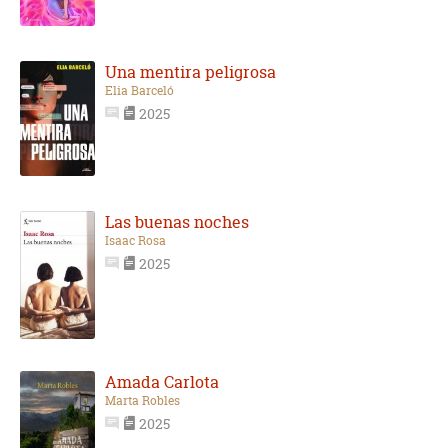
Una mentira peligrosa
Elia Barceló
2025
Las buenas noches
Isaac Rosa
2025
Amada Carlota
Marta Robles
2025