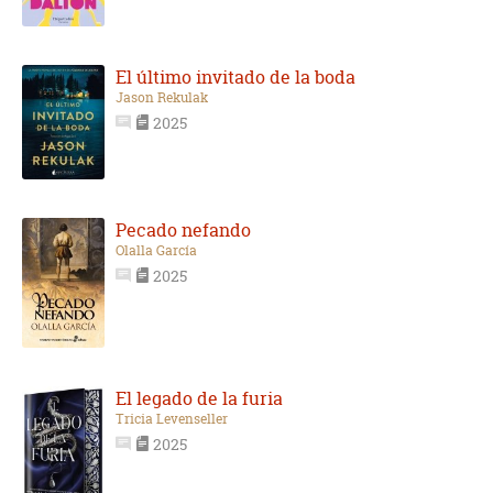
El último invitado de la boda
Jason Rekulak
2025
Pecado nefando
Olalla García
2025
El legado de la furia
Tricia Levenseller
2025