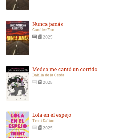
Nunca jamás
Candice Fox
2025
Medea me cantó un corrido
Dahlia de la Cerda
2025
Lola en el espejo
Trent Dalton
2025