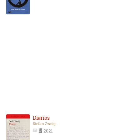
Diarios
Stefan Zweig
2021