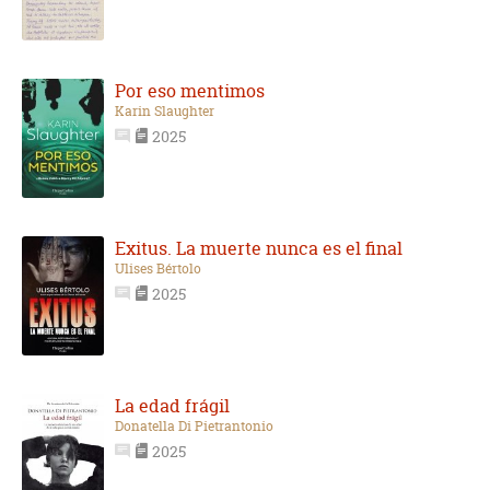
Por eso mentimos
Karin Slaughter
2025
Exitus. La muerte nunca es el final
Ulises Bértolo
2025
La edad frágil
Donatella Di Pietrantonio
2025