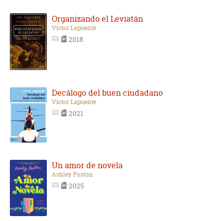
Organizando el Leviatán
Víctor Lapuente
2018
Decálogo del buen ciudadano
Víctor Lapuente
2021
Un amor de novela
Ashley Poston
2025