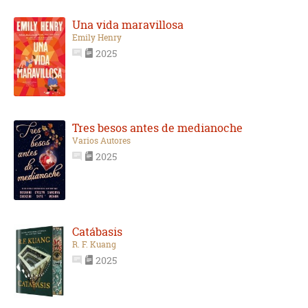
Una vida maravillosa
Emily Henry
2025
Tres besos antes de medianoche
Varios Autores
2025
Catábasis
R. F. Kuang
2025