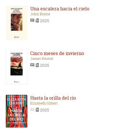
Una escalera hacia el cielo
John Boyne
2025
Cinco meses de invierno
James Kestrel
2025
Hasta la orilla del río
Elizabeth Gilbert
2025