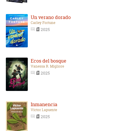
Un verano dorado
Carley Fortune
2025
Ecos del bosque
Vanessa R. Migliore
2025
Inmanencia
Víctor Lapuente
2025