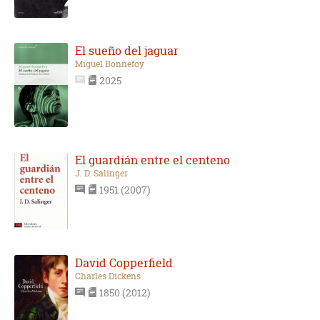
El sueño del jaguar
Miguel Bonnefoy
2025
El guardián entre el centeno
J. D. Salinger
1951 (2007)
David Copperfield
Charles Dickens
1850 (2012)