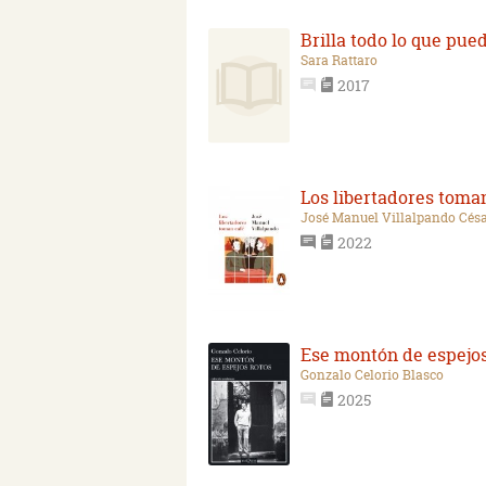
Brilla todo lo que pue
Sara Rattaro
2017
Los libertadores toma
José Manuel Villalpando Cés
2022
Ese montón de espejos
Gonzalo Celorio Blasco
2025