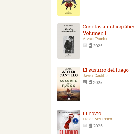
Cuentos autobiográfic
Volumen I
Álvaro Pombo
2025
El susurro del fuego
Javier Castillo
2025
El novio
Freida McFadden
2026