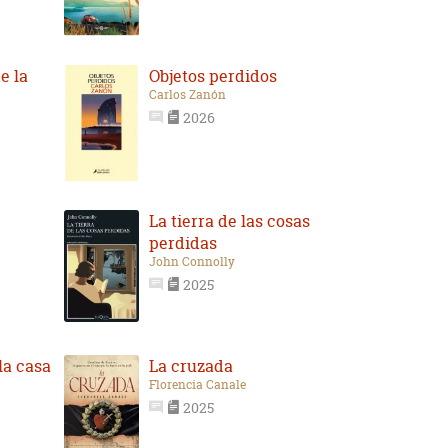
e la
Objetos perdidos
Carlos Zanón
2026
La tierra de las cosas
perdidas
John Connolly
2025
la casa
La cruzada
Florencia Canale
2025