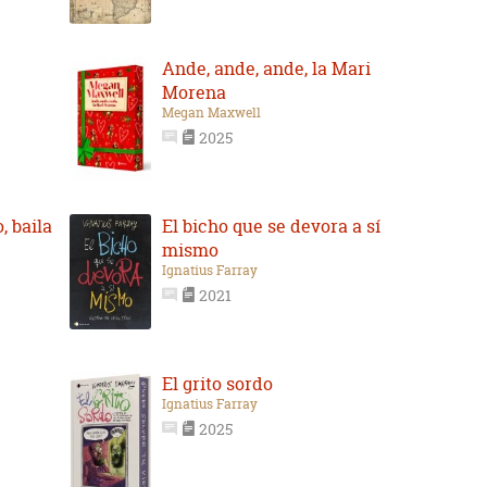
Ande, ande, ande, la Mari
Morena
Megan Maxwell
2025
 baila
El bicho que se devora a sí
mismo
Ignatius Farray
2021
El grito sordo
Ignatius Farray
2025