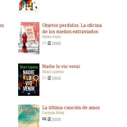
os.
Objetos perdidos. La oficina
de los sueños extraviados
Helen Paris
2000
Nadie lo vio venir
Shari Lapena
2026
La última canción de amor
Lucinda Riley
2026