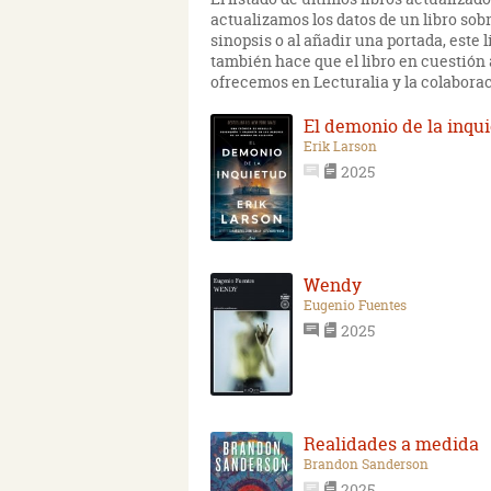
actualizamos los datos de un libro so
sinopsis o al añadir una portada, este 
también hace que el libro en cuestión 
ofrecemos en Lecturalia y la colaborac
El demonio de la inqu
Erik Larson
2025
Wendy
Eugenio Fuentes
2025
Realidades a medida
Brandon Sanderson
2025