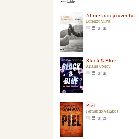
Afanes sin provecho
Lorenzo Silva
2025
Black & Blue
Ariana Godoy
2025
Piel
Fernando Gamboa
2023