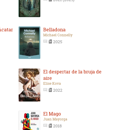
Ácatar
Belladona
Michael Connelly
2025
El despertar de la bruja de
aire
Elise Kova
2022
El Mago
Juan Mayorga
2018