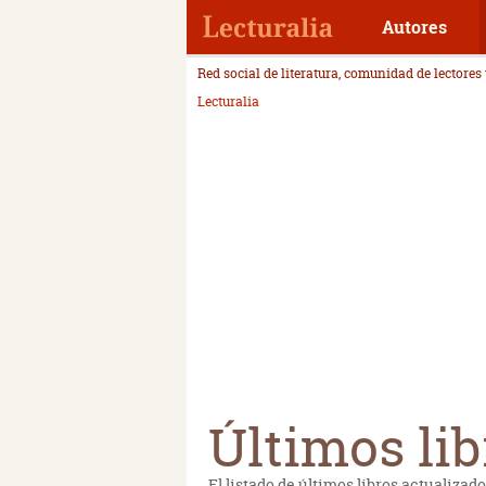
Autores
Red social de literatura, comunidad de lectores
Lecturalia
Últimos lib
El listado de últimos libros actualizad