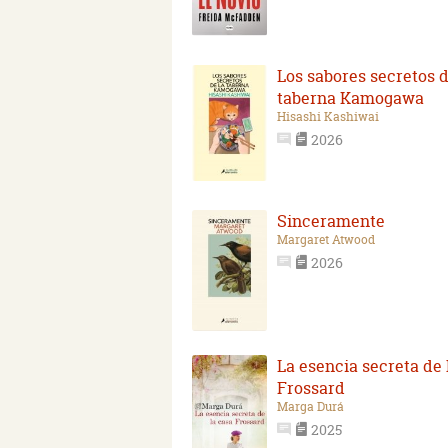
Los sabores secretos d
taberna Kamogawa
Hisashi Kashiwai
2026
Sinceramente
Margaret Atwood
2026
La esencia secreta de 
Frossard
Marga Durá
2025