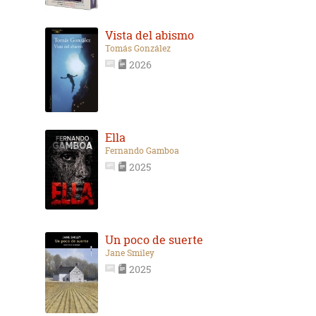
Vista del abismo
Tomás González
2026
Ella
Fernando Gamboa
2025
Un poco de suerte
Jane Smiley
2025