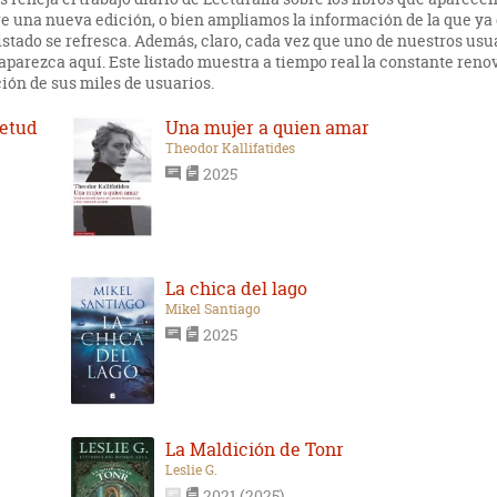
bre una nueva edición, o bien ampliamos la información de la que 
listado se refresca. Además, claro, cada vez que uno de nuestros usu
aparezca aquí. Este listado muestra a tiempo real la constante ren
ión de sus miles de usuarios.
ietud
Una mujer a quien amar
Theodor Kallifatides
2025
La chica del lago
Mikel Santiago
2025
La Maldición de Tonr
Leslie G.
2021 (2025)