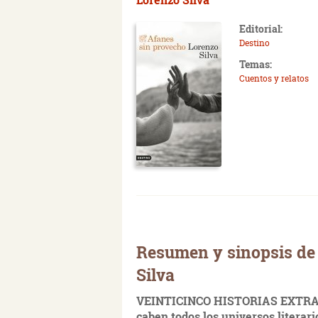
Editorial:
Destino
Temas:
Cuentos y relatos
Resumen y sinopsis de
Silva
VEINTICINCO HISTORIAS EXTRAOR
caben todos los universos literar