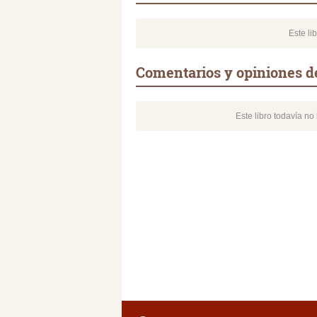
Este li
Comentarios y opiniones d
Este libro todavía n