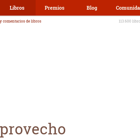
Libros
Premios
Blog
Comunida
 y comentarios de libros
113.600 libr
 provecho