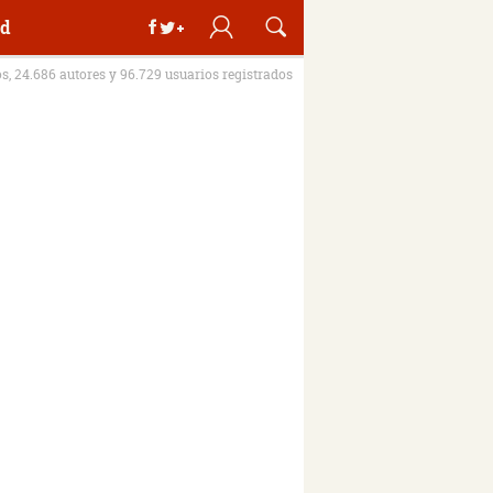
d
os, 24.686 autores y 96.729 usuarios registrados