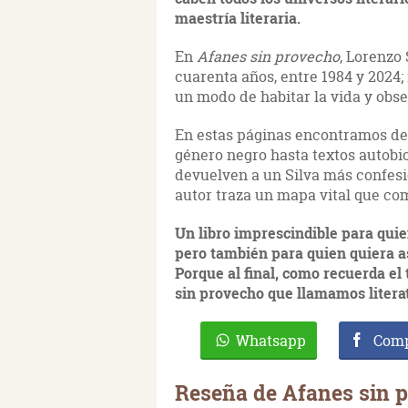
maestría literaria.
En
Afanes sin provecho
, Lorenzo
cuarenta años, entre 1984 y 2024;
un modo de habitar la vida y obse
En estas páginas encontramos des
género negro hasta textos autobi
devuelven a un Silva más confesio
autor traza un mapa vital que co
Un libro imprescindible para quien
pero también para quien quiera a
Porque al final, como recuerda el 
sin provecho que llamamos litera
Whatsapp
Comp
Reseña de Afanes sin 