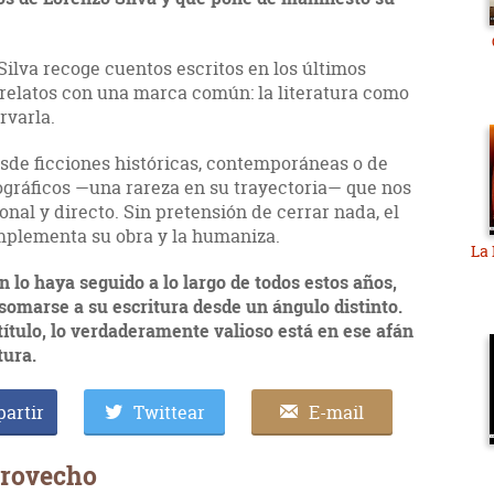
 Silva recoge cuentos escritos en los últimos
 relatos con una marca común: la literatura como
rvarla.
de ficciones históricas, contemporáneas o de
ográficos —una rareza en su trayectoria— que nos
nal y directo. Sin pretensión de cerrar nada, el
mplementa su obra y la humaniza.
La
 lo haya seguido a lo largo de todos estos años,
somarse a su escritura desde un ángulo distinto.
título, lo verdaderamente valioso está en ese afán
tura.
artir
Twittear
E-mail
provecho