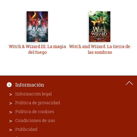
Witch & Wizard III. La magia
Witch and Wizard. La tierra de
del fuego
las sombras
Información
Información legal
Política de privacidad
Política de cookies
Condiciones de uso
Publicidad