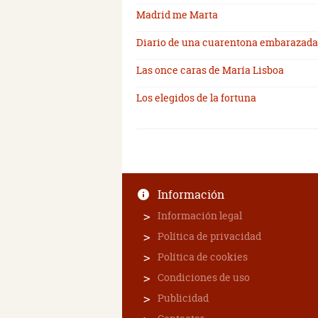
Madrid me Marta
Diario de una cuarentona embarazada
Las once caras de María Lisboa
Los elegidos de la fortuna
Información
Información legal
Política de privacidad
Política de cookies
Condiciones de uso
Publicidad