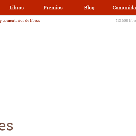
Libros
Premios
Blog
Comunida
 y comentarios de libros
113.600 lib
es