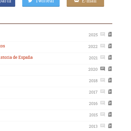
artir
Twittear
E-mail
2025
zos
2022
istoria de España
2021
2020
2018
2017
2016
2015
2013