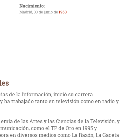
Nacimiento:
Madrid, 30 de junio de
1963
les
ias de la Información, inició su carrera
 y ha trabajado tanto en televisión como en radio y
mia de las Artes y las Ciencias de la Televisión, y
comunicación, como el TP de Oro
en 1995 y
abora en diversos medios como La Razón, La Gaceta