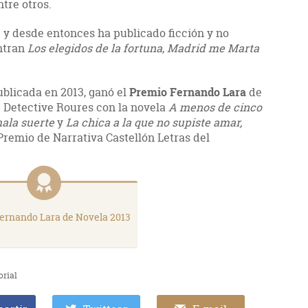
tre otros.
 y desde entonces ha publicado ficción y no
entran
Los elegidos de la fortuna
,
Madrid me Marta
publicada en 2013, ganó el
Premio Fernando Lara
de
e Detective Roures con la novela
A menos de cinco
ala suerte
y
La chica a la que no supiste amar,
Premio de Narrativa Castellón Letras del
ernando Lara de Novela 2013
orial