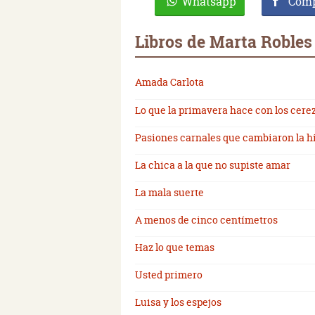
Whatsapp
Comp
Libros de Marta Robles
Amada Carlota
Lo que la primavera hace con los cere
Pasiones carnales que cambiaron la h
La chica a la que no supiste amar
La mala suerte
A menos de cinco centímetros
Haz lo que temas
Usted primero
Luisa y los espejos