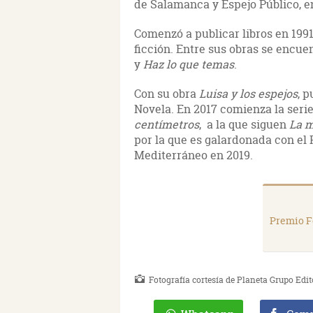
de Salamanca y Espejo Público, en
Comenzó a publicar libros en 1991
ficción. Entre sus obras se encu
y
Haz lo que temas
.
Con su obra
Luisa y los espejos
, 
Novela. En 2017 comienza la seri
centímetros
, a la que siguen
La m
por la que es galardonada con el 
Mediterráneo en 2019.
Premio F
Fotografía cortesía de Planeta Grupo Edit