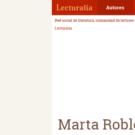
Autores
Red social de literatura, comunidad de lectores
Lecturalia
Marta Robl