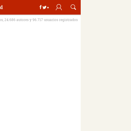
d
ros, 24.686 autores y 96.717 usuarios registrados