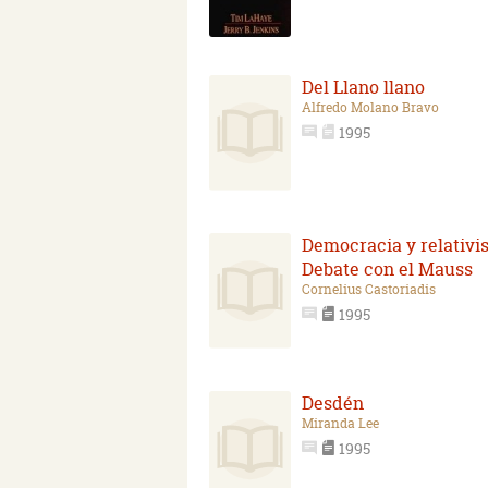
Del Llano llano
Alfredo Molano Bravo
1995
Democracia y relativi
Debate con el Mauss
Cornelius Castoriadis
1995
Desdén
Miranda Lee
1995