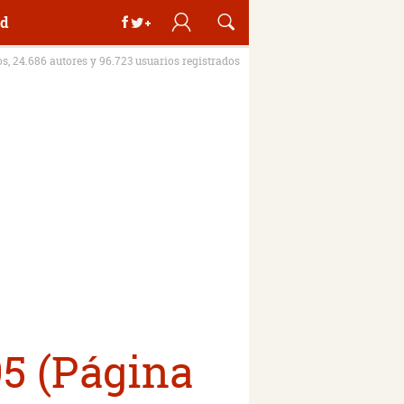
d
os, 24.686 autores y 96.723 usuarios registrados
95 (Página