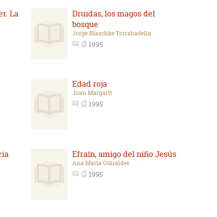
r. La
Druidas, los magos del
bosque
Jorge Blaschke Torrabadella
1995
Edad roja
Joan Margarit
1995
cia
Efraín, amigo del niño Jesús
Ana María Güiraldes
1995