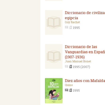
Diccionario de civiliz
egipcia
Guy Rachet
1995
Diccionario de las
Vanguardias en Espa
(1907-1936)
Juan Manuel Bonet
1995 (2007)
Diez años con Mafald
Quino
1995