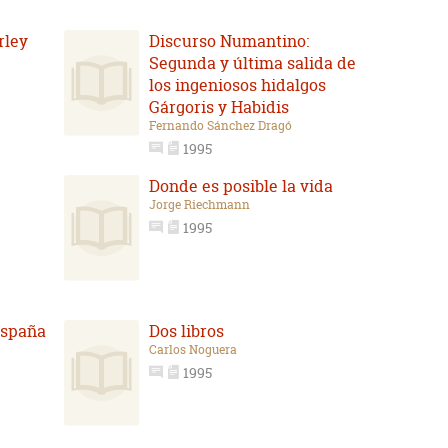
rley
Discurso Numantino:
Segunda y última salida de
los ingeniosos hidalgos
Gárgoris y Habidis
Fernando Sánchez Dragó
1995
Donde es posible la vida
Jorge Riechmann
1995
España
Dos libros
Carlos Noguera
1995