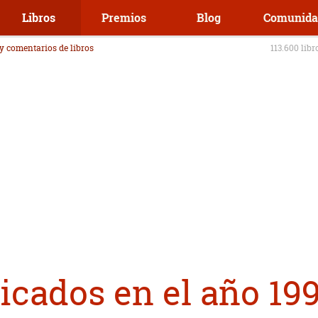
Libros
Premios
Blog
Comunida
 y comentarios de libros
113.600 libr
icados en el año 19