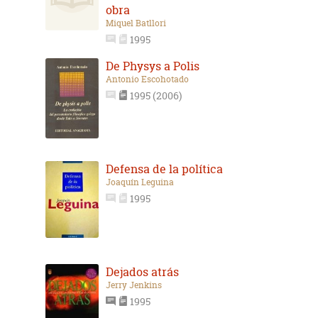
obra
Miquel Batllori
1995
De Physys a Polis
Antonio Escohotado
1995 (2006)
Defensa de la política
Joaquín Leguina
1995
Dejados atrás
Jerry Jenkins
1995