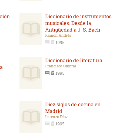
ación
Diccionario de instrumentos
musicales. Desde la
Antigüedad a J. S. Bach
Ramón Andrés
1995
Diccionario de literatura
Francisco Umbral
ña
1995
a
Diez siglos de cocina en
Madrid
Lorenzo Díaz
1995