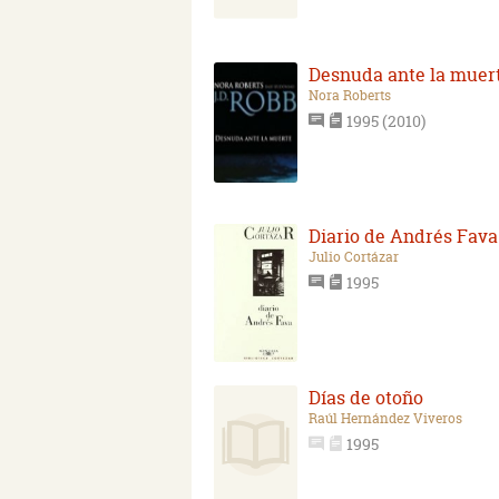
Desnuda ante la muer
Nora Roberts
1995 (2010)
Diario de Andrés Fava
Julio Cortázar
1995
Días de otoño
Raúl Hernández Viveros
1995