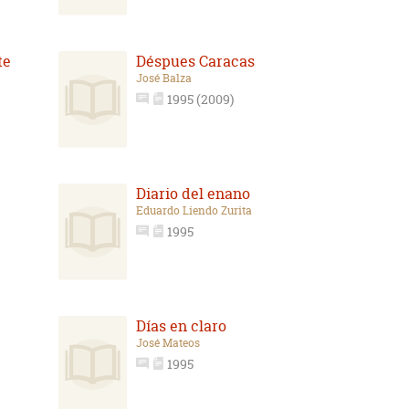
te
Déspues Caracas
José Balza
1995 (2009)
Diario del enano
Eduardo Liendo Zurita
1995
Días en claro
José Mateos
1995