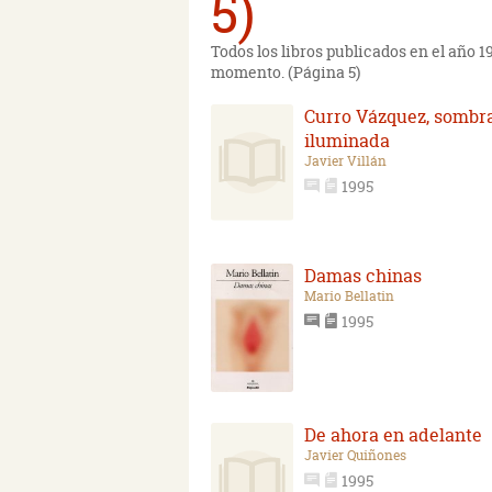
5)
Todos los libros publicados en el año 
momento. (Página 5)
Curro Vázquez, sombr
iluminada
Javier Villán
1995
Damas chinas
Mario Bellatin
1995
De ahora en adelante
Javier Quiñones
1995