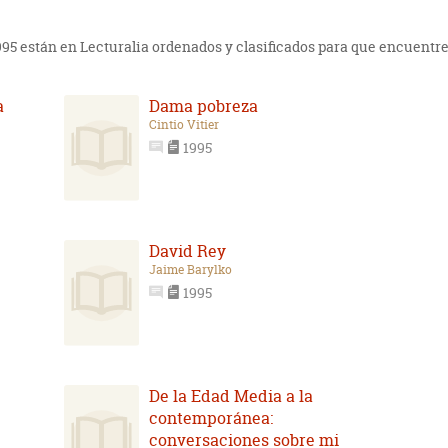
1995 están en Lecturalia ordenados y clasificados para que encuentres
a
Dama pobreza
Cintio Vitier
1995
David Rey
Jaime Barylko
1995
De la Edad Media a la
contemporánea:
conversaciones sobre mi