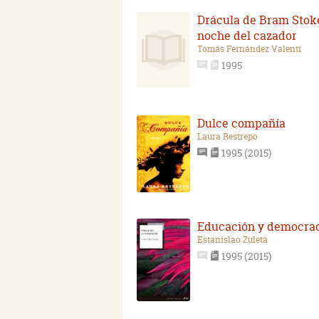
Drácula de Bram Stoke
noche del cazador
Tomás Fernández Valentí
1995
Dulce compañía
Laura Restrepo
1995 (2015)
Educación y democra
Estanislao Zuleta
1995 (2015)