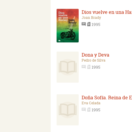
Dios vuelve en una Ha
Joan Brady
1995
Dona y Deva
Pedro de Silva
1995
Doña Sofía. Reina de 
Eva Celada
1995