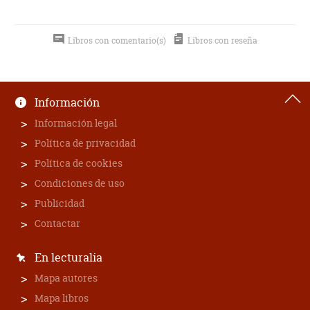
Libros con comentario(s)
Libros con reseña
Información
Información legal
Política de privacidad
Política de cookies
Condiciones de uso
Publicidad
Contactar
En lecturalia
Mapa autores
Mapa libros