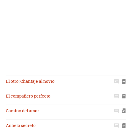
El otro; Chantaje al novio
El compañero perfecto
Camino del amor
Anhelo secreto