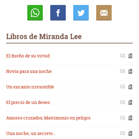
Whatsapp
Compartir
Twittear
E-
mail
Libros de Miranda Lee
El dueño de su virtud
Novia para una noche
Un encanto irresistible
El precio de un deseo
Amores cruzados; Matrimonio en peligro
Una noche, un secreto...