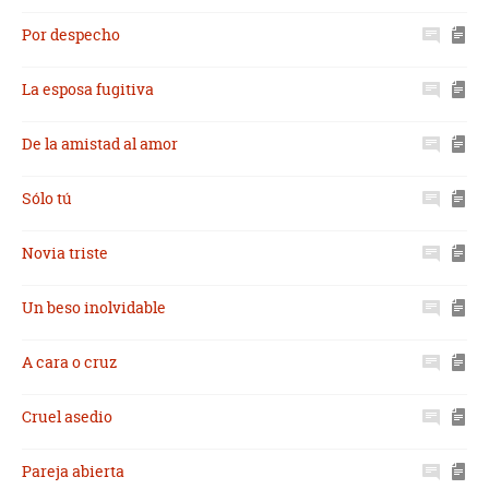
Por despecho
La esposa fugitiva
De la amistad al amor
Sólo tú
Novia triste
Un beso inolvidable
A cara o cruz
Cruel asedio
Pareja abierta