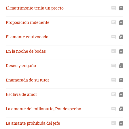
El matrimonio tenía un precio
Proposición indecente
El amante equivocado
En la noche de bodas
Deseo y engaño
Enamorada de su tutor
Esclava de amor
La amante del millonario; Por despecho
La amante prohibida del jefe